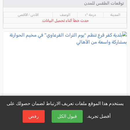
توقعات الطقس للمدن
المدينة
درجة °c
الوصف
الأدنى / الأقصى
حدث خطأ أثناء تحميل البيانات.
يستخدم هذا الموقع ملفات تعريف الارتباط لضمان حصولك على
أفضل تجربة.
قبول الكل
رفض