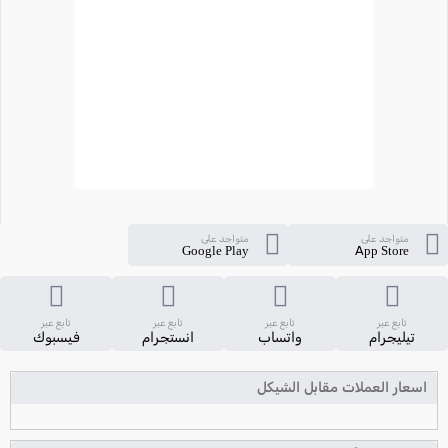
متواجد على
متواجد على
Google Play
App Store
تابع عبر
تابع عبر
تابع عبر
تابع عبر
تيليجرام
واتساب
انستجرام
فيسبوك
اسعار العملات مقابل الشيكل