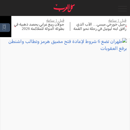
قبل 1 ساعة
قبل 1 ساعة
قبل 
رحيل خورخي ميسي… الأب الذي
جولان ربيع عرابي يحصد ذهبية في
إب
›
‹
رافق ابنه ليونيل في رحلة نحو القمة
بطولة الدولة للملاكمة 2026
اس