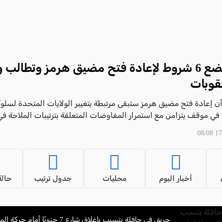
طهران تضع 6 شروط لإعادة فتح مضيق هرمز وتطال
قوبات
ن إعادة فتح مضيق هرمز ستبقى مرتبطة بتغيير الولايات المتحدة لسلوك
في موقف يتزامن مع استمرار المفاوضات المتعلقة بترتيبات الملاحة في
أخبار اليوم
محليات
جدول ترتيب
حالة
حريق في حافلة يتسبب بإغلاق شارع 7 جنوبًا أمام حركة المرور