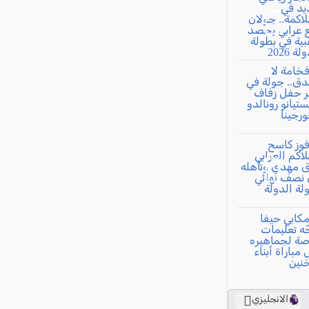
الانجليزي