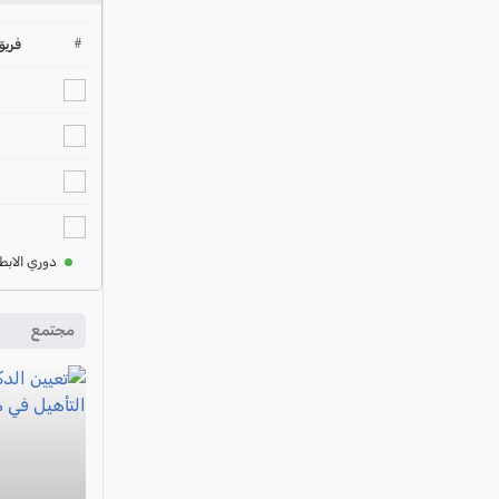
#
فريق
دوري الابط
مجتمع