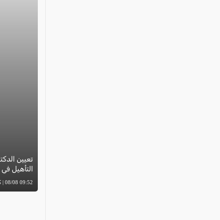
تعيين الدكت
التأهيل في
09:52 08/08 | كل العرب