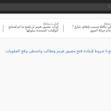
قبل 2 ساعة
حريق في حافلة يتسبب بإغلاق شارع 7
إيران: مضيق هرمز لن يُفتح ما لم تُصحّح
أمام حركة المرور
الولايات المتحدة سلوكها