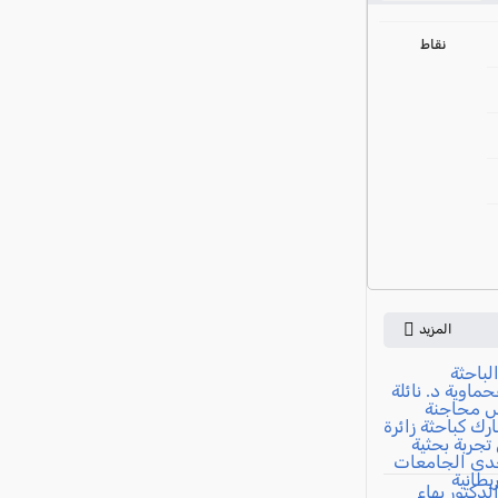
ي
نقاط
المزيد