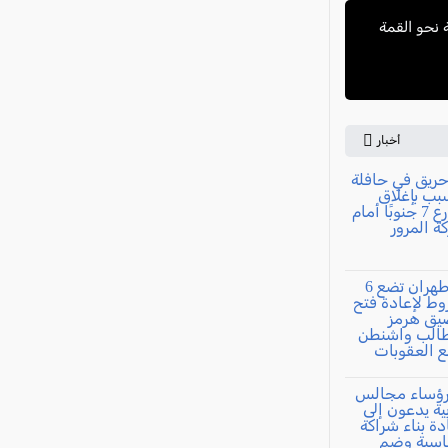
 نحو القمة
أخبار