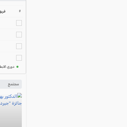
#
فريق
دوري الابط
مجتمع