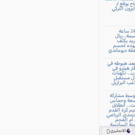
الانجليزي