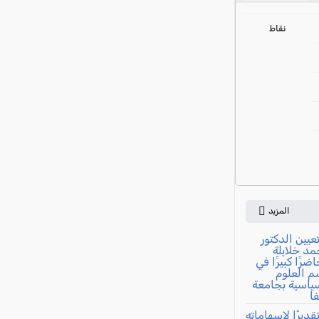
ي
نقاط
المزيد