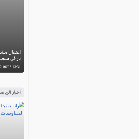
نار في سخن
13:31 06/08 | كل العرب
اخبار الرياض