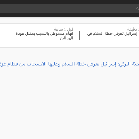
قبل 1 ساعة
 إسرائيل تعرقل خطة السلام في
اتهام مستوطن بالتسبب بمقتل عودة
الهذالين