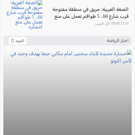
الضفة الغربية: حريق في منطقة مفتوحة
قرب شارع 60.. 5 طواقم تعمل على منع
انتشاره
15:16 09/08 | كل العرب
اخبار الرياضة
المزيد