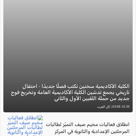
الكلية الأكاديمية سخنين تكتب فصلًا جديدًا - احتفال
تاريخي يجمع تدشين الكلية الأكاديمية العامة وتخريج فوج
جديد من حملة اللقبين الأول والثاني
10:39 03/08 | كل العرب
انطلاق فعاليات مخيم صيف التميّز لطالبات
المرحلتين الإعدادية والثانوية في المركز