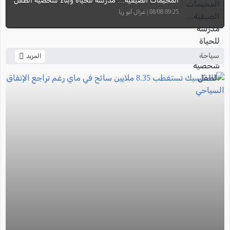
المخيمات الصيفية… مدرسة للحياة وبناء شخصية الطفل
09:25 08/08 | غزال أبو ريا
سياحة
المزيد