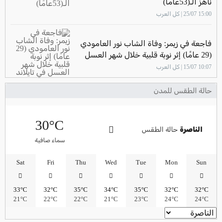
ناهز الـ(53عامًا)
15:00 25/07 | كل العرب
فاجعة في زيمر: وفاة الشاب نور العامودي
(29 عامًا) إثر نوبة قلبية خلال شهر العسل
في تايلاند
10:07 15/07 | كل العرب
حالة الطقس للمدن
30°C
الناصرة
حالة الطقس
سماء صافية
Sat
Fri
Thu
Wed
Tue
Mon
Sun
33°C
32°C
35°C
34°C
35°C
32°C
32°C
21°C
22°C
22°C
21°C
23°C
24°C
24°C