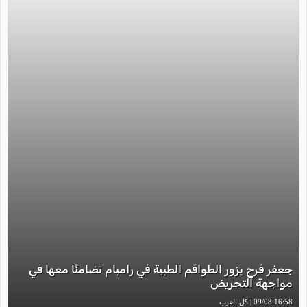
جعفر فرح يزور الطواقم الطبية في رامبام تضامنًا معها في
مواجهة التحريض
16:58 09/08 | كل العرب