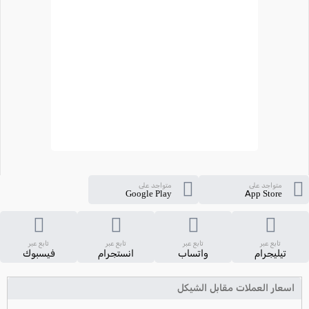
متواجد على
متواجد على
Google Play
App Store
تابع عبر
تابع عبر
تابع عبر
تابع عبر
تيليجرام
واتساب
انستجرام
فيسبوك
اسعار العملات مقابل الشيكل