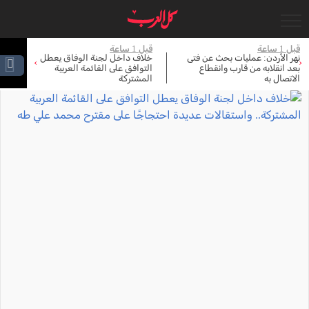
جاري التحميل...
قبل 1 ساعة
قبل 1 ساعة
قبل 
نهر الأردن: عمليات بحث عن فتى
خلاف داخل لجنة الوفاق يعطل
ال
›
‹
بعد انقلابه من قارب وانقطاع
التوافق على القائمة العربية
مف
الاتصال به
المشتركة