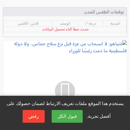
توقعات الطقس للمدن
المدينة
درجة °c
الوصف
الأدنى / الأقصى
حدث خطأ أثناء تحميل البيانات.
يستخدم هذا الموقع ملفات تعريف الارتباط لضمان حصولك على
أفضل تجربة.
قبول الكل
رفض