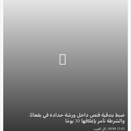
ضبط بندقية قنص داخل ورشة حدادة في بقعاثا..
والشرطة تأمر بإغلاقها 30 يومًا
15:05 09/08 | كل العرب