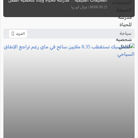
المخيمات الصيفية… مدرسة للحياة وبناء شخصية الطفل
09:25 08/08 | غزال أبو ريا
سياحة
المزيد