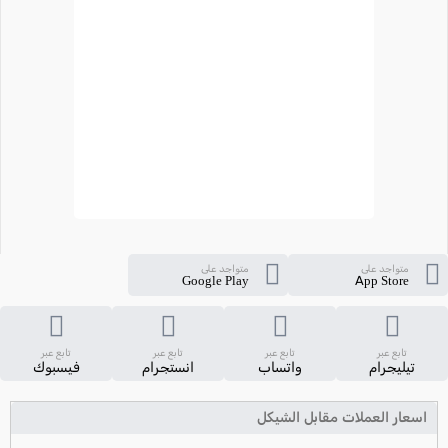
متواجد على
متواجد على
Google Play
App Store
تابع عبر
تابع عبر
تابع عبر
تابع عبر
تيليجرام
واتساب
انستجرام
فيسبوك
اسعار العملات مقابل الشيكل