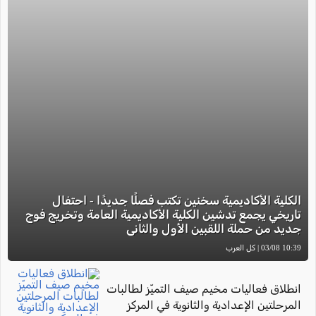
الكلية الأكاديمية سخنين تكتب فصلًا جديدًا - احتفال
تاريخي يجمع تدشين الكلية الأكاديمية العامة وتخريج فوج
جديد من حملة اللقبين الأول والثاني
10:39 03/08 | كل العرب
انطلاق فعاليات مخيم صيف التميّز لطالبات
المرحلتين الإعدادية والثانوية في المركز