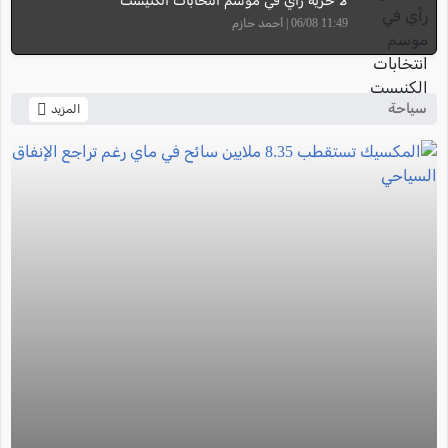
لا حرية رأي في موسم انتخابات الكنيست
11:49 06/08 | أحمد حازم
سياحة
المزيد