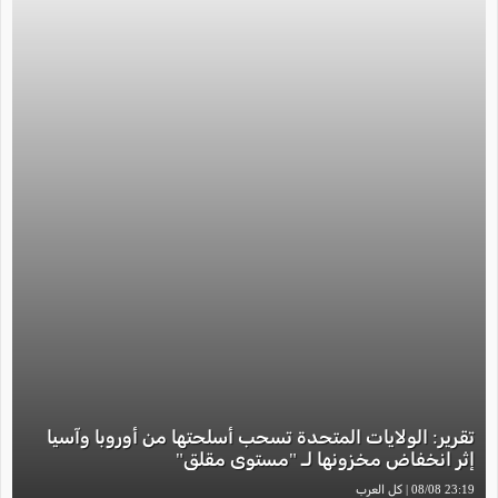
تقرير: الولايات المتحدة تسحب أسلحتها من أوروبا وآسيا
إثر انخفاض مخزونها لـ "مستوى مقلق"
23:19 08/08 | كل العرب