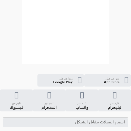
متواجد على
متواجد على
Google Play
App Store
تابع عبر
تابع عبر
تابع عبر
تابع عبر
تيليجرام
واتساب
انستجرام
فيسبوك
اسعار العملات مقابل الشيكل