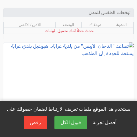
توقعات الطقس للمدن
المدينة
درجة °c
الوصف
الأدنى / الأقصى
حدث خطأ أثناء تحميل البيانات.
يستخدم هذا الموقع ملفات تعريف الارتباط لضمان حصولك على
أفضل تجربة.
قبول الكل
رفض