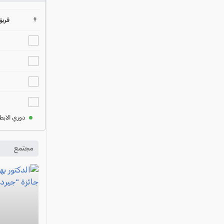
#
فريق
دوري الابط
مجتمع