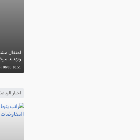
اعتقال مشتب
وتهديد موظف
10:51 06/08 | كل العرب
اخبار الرياض