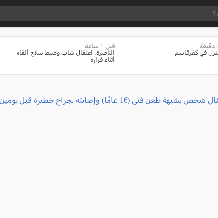
قبل 1 ساعة
زل في كفرقاسم
الناصرة: اعتقال شاب وضبط سلاح ألقاه
أثناء فراره