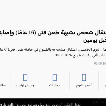
حيفا: اعتقال شخص بشبهة طعن فتى (6
بل يومين
أعلنت الشرطة، اليوم الخميس، اعتقال مشت
التي وقعت بتاريخ 04.08.2026.
أخبار اليوم
محليات
جدول ترتيب
حالة
مقتل الشاب أيمن جرامنة جراء تعرضه لجريمة إطلاق نار في