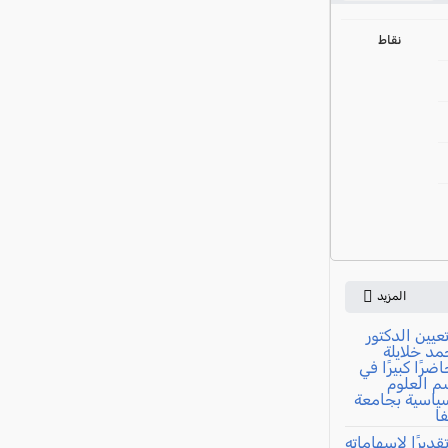
ي
نقاط
المزيد