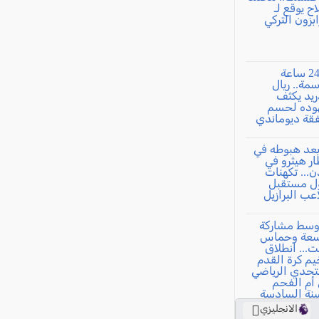
الانجليزي