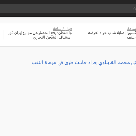
قبل 3 ساعة
مكسور: إصابة شاب جراء تعرضه
واشنطن: رفع الحصار عن موانئ إيران فور
 عنف
استئناف الشحن التجاري