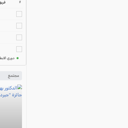
#
فريق
دوري الابط
مجتمع