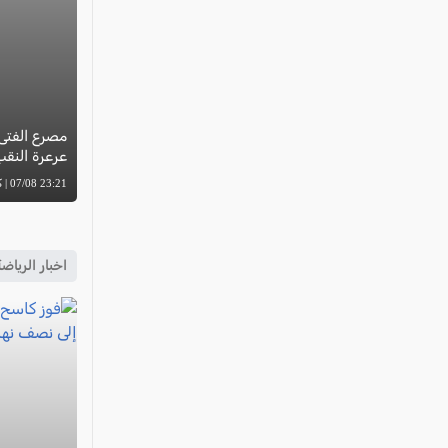
مصرع الفتى
عرعرة النق
23:21 07/08 | كل العرب
اخبار الرياض