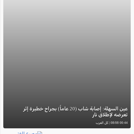
عين السهلة: إصابة شاب (20 عاماً) بجراح خطيرة إثر
تعرضه لإطلاق نار
00:44 08/08 | كل العرب