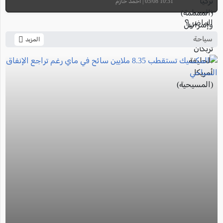
10:31 05/08 | أحمد حازم
سياحة
المزيد