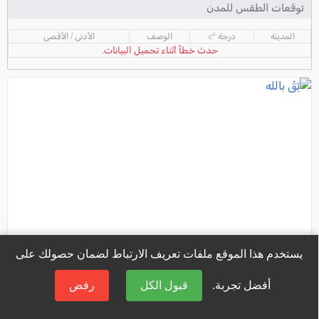
توقعات الطقس للمدن
المدينة
درجة °c
الوصف
الأدنى / الأقصى
حدث خطأ أثناء تحميل البيانات.
يستخدم هذا الموقع ملفات تعريف الارتباط لضمان حصولك على
أفضل تجربة.
قبول الكل
رفض