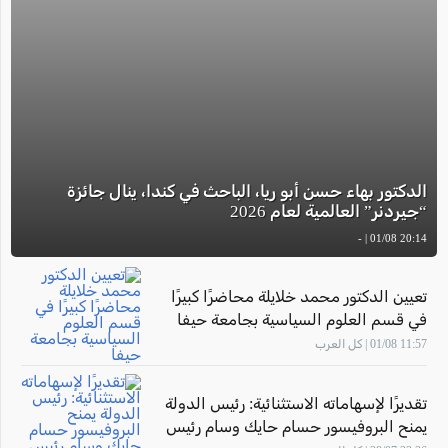
الدكتور بهاء حسن أبو ريا، الباحث في كندا، ينال جائزة
“جيردنر” العالمية لعام 2026
20:14 01/08 | -
تعيين الدكتور محمد خلايلة محاضرًا كبيرًا
في قسم العلوم السياسية بجامعة حيفا
11:57 01/08 | كل العرب
تقديرًا لإسهاماته الاستثنائية: رئيس الدولة
يمنح البروفيسور حسام حايك وسام رئيس