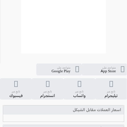
متواجد على
متواجد على
Google Play
App Store
تابع عبر
تابع عبر
تابع عبر
تابع عبر
تيليجرام
واتساب
انستجرام
فيسبوك
اسعار العملات مقابل الشيكل