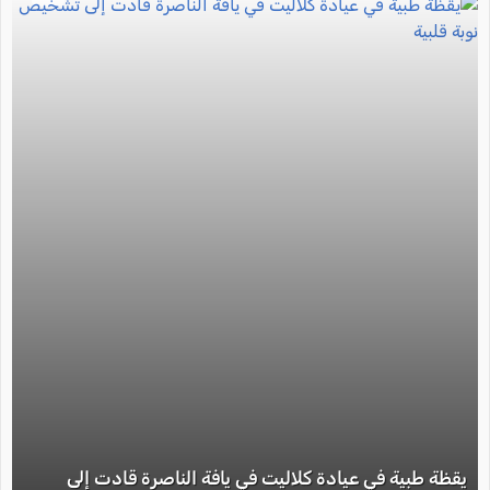
يقظة طبية في عيادة كلاليت في يافة الناصرة قادت إلى