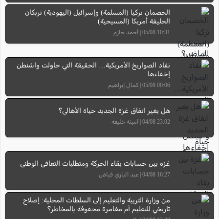
الخصمان تركيا (المسلمة) وإسرائيل (اليهودية) تربكان
الحليفة أمريكا (المسيحية)
10:31 05/08 | أحمد حازم
نفاد الصواريخ الأمريكية… الحقيقة التي حاولت واشنطن
إخفاءها
00:06 05/08 | كمال إبراهيم
هل يغير اتفاق غزة الجديد حياة الأهالي؟
23:02 04/08 | أمينة خليفة
غزة بين حسابات بقاء الحركة ومتطلبات التعافي الوطني
16:27 04/08 | عبد الباري فياض
من وزارة التربية والتعليم إلى السلطات المحلية: إصلاح
تاريخي للتعليم أم مغامرة محفوفة بالمخاطر؟