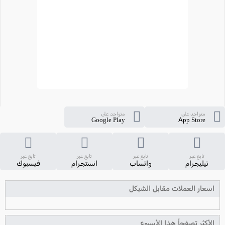
متواجد على
متواجد على
Google Play
App Store
تابع عبر
تابع عبر
تابع عبر
تابع عبر
تيليجرام
واتساب
انستجرام
فيسبوك
اسعار العملات مقابل الشيكل
الأكثر تصفحاً هذا الأسبوع