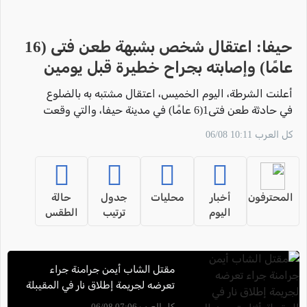
حيفا: اعتقال شخص بشبهة طعن فتى (16
عامًا) وإصابته بجراح خطيرة قبل يومين
أعلنت الشرطة، اليوم الخميس، اعتقال مشتبه به بالضلوع
في حادثة طعن فتى1(6 عامًا) في مدينة حيفا، والتي وقعت
بتاريخ 04.08.2026.
كل العرب 10:11 06/08
المحترفون
أخبار
محليات
جدول
حالة
اليوم
ترتيب
الطقس
مقتل الشاب أيمن جرامنة جراء
تعرضه لجريمة إطلاق نار في المقيبلة
أثناء توجهه إلى عمله
كل العرب 07:06 06/08