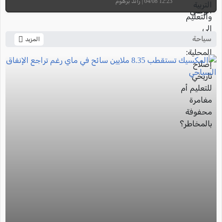
12:23 04/08 | رائد برهوم
سياحة
المزيد