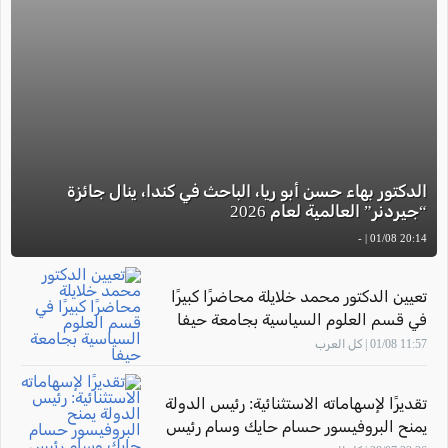
الدكتور بهاء حسن أبو ريا، الباحث في كندا، ينال جائزة
“جيردنر” العالمية لعام 2026
20:14 01/08 | -
تعيين الدكتور محمد خلايلة محاضرًا كبيرًا
في قسم العلوم السياسية بجامعة حيفا
11:57 01/08 | كل العرب
تقديرًا لإسهاماته الاستثنائية: رئيس الدولة
يمنح البروفيسور حسام حايك وسام رئيس