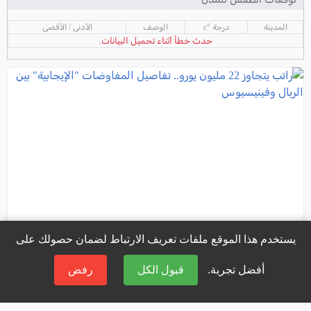
المدينة
درجة °c
الوصف
الأدنى / الأقصى
حدث خطأ أثناء تحميل البيانات.
يستخدم هذا الموقع ملفات تعريف الارتباط لضمان حصولك على
أفضل تجربة.
قبول الكل
رفض