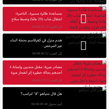
بمساعدة طائرة مسيرة.. الناصرة:
اعتقال شاب (29 عامًا) وضبط سلاح
ألقاه أثناء فراره وتقديم لائحة اتهام
كل العرب 09:23 06/08
ضده
هدم منزل في كفرقاسم بحجة البناء
غير المرخص
كل العرب 09:52 06/08
مصادر عبرية: مقتل جنديين وإصابة 4
أحدهم بحالة خطيرة إثر انفجار عبوة
ناسفة داخل مبنى في جنوب لبنان
كل العرب 07:13 06/08
هل قال نتنياهو "لا" لترامب؟
أمير مخول 09:48 06/08