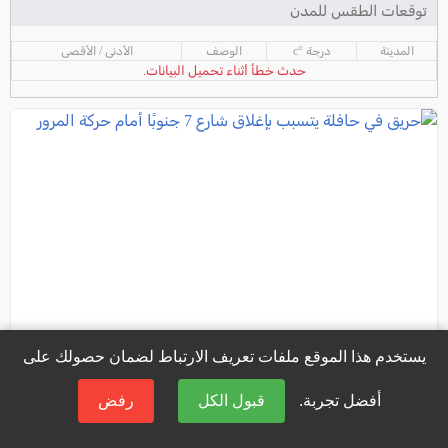
توقعات الطقس للمدن
المدينة
درجة °c
الوصف
الأدنى / الأقصى
حدث خطأ أثناء تحميل البيانات.
يستخدم هذا الموقع ملفات تعريف الارتباط لضمان حصولك على
أفضل تجربة.
قبول الكل
رفض