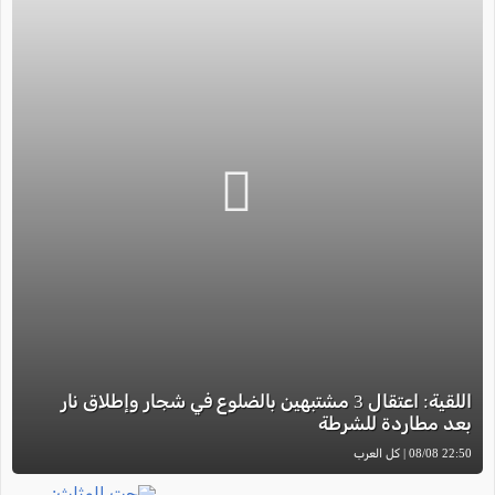
اللقية: اعتقال 3 مشتبهين بالضلوع في شجار وإطلاق نار
بعد مطاردة للشرطة
22:50 08/08 | كل العرب