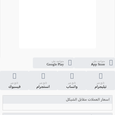
متواجد على
متواجد على
Google Play
App Store
تابع عبر
تابع عبر
تابع عبر
تابع عبر
تيليجرام
واتساب
انستجرام
فيسبوك
اسعار العملات مقابل الشيكل