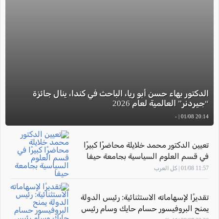
الدكتور بهاء حسن أبو ريا، الباحث في كندا، ينال جائزة
“جيردنر” العالمية لعام 2026
20:14 01/08 | -
تعيين الدكتور محمد خلايلة محاضرًا كبيرًا
في قسم العلوم السياسية بجامعة حيفا
11:57 01/08 | كل العرب
تقديرًا لإسهاماته الاستثنائية: رئيس الدولة
يمنح البروفيسور حسام حايك وسام رئيس