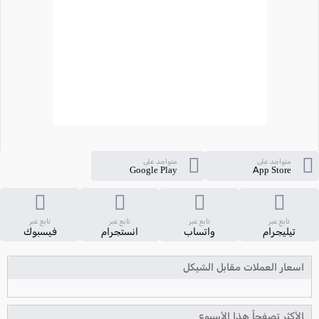
متواجد على
متواجد على
Google Play
App Store
تابع عبر
تابع عبر
تابع عبر
تابع عبر
تيليجرام
واتساب
انستجرام
فيسبوك
اسعار العملات مقابل الشيكل
الأكثر تصفحاً هذا الأسبوع