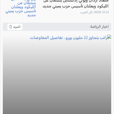
جلعاد أردان ويولي إدلشتاين ينشقان عن
الليكود ويعلنان تأسيس حزب يميني جديد
19:14 06/08 | كل العرب
اخبار الرياضة
المزيد