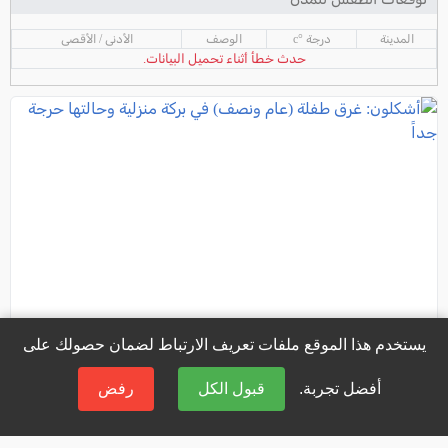
المدينة
درجة °c
الوصف
الأدنى / الأقصى
حدث خطأ أثناء تحميل البيانات.
يستخدم هذا الموقع ملفات تعريف الارتباط لضمان حصولك على
أفضل تجربة.
قبول الكل
رفض