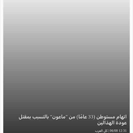
اتهام مستوطن (33 عامًا) من "ماعون" بالتسبب بمقتل
عودة الهذالين
12:31 06/08 | كل العرب