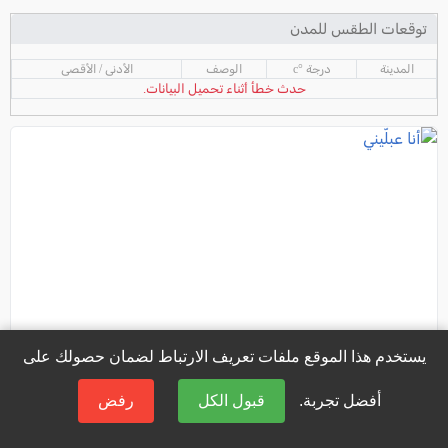
توقعات الطقس للمدن
المدينة
درجة °c
الوصف
الأدنى / الأقصى
حدث خطأ أثناء تحميل البيانات.
يستخدم هذا الموقع ملفات تعريف الارتباط لضمان حصولك على
أفضل تجربة.
قبول الكل
رفض