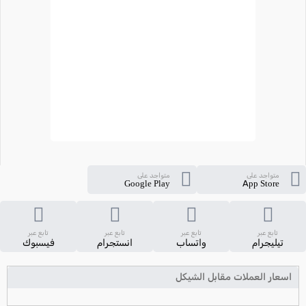
متواجد على
متواجد على
Google Play
App Store
تابع عبر
تابع عبر
تابع عبر
تابع عبر
تيليجرام
واتساب
انستجرام
فيسبوك
اسعار العملات مقابل الشيكل