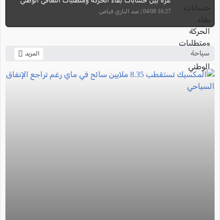
غزة بين حسابات بقاء الحركة ومتطلبات التعافي الوطني
16:27 04/08 | عبد الباري فياض
سياحة
المزيد