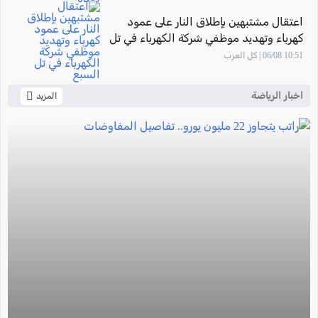
اعتقال مشتبهين بإطلاق النار على عمود
كهرباء وتهديد موظفي شركة الكهرباء في تل
السبع
10:51 06/08 | كل العرب
اخبار الرياضة
المزيد