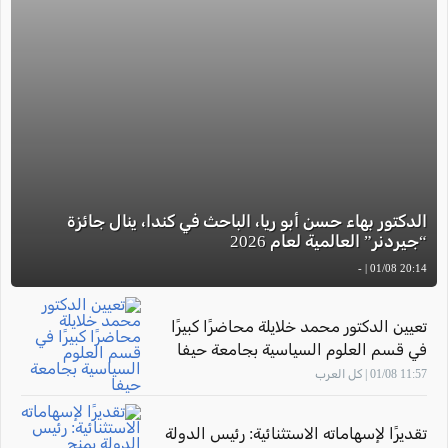
الدكتور بهاء حسن أبو ريا، الباحث في كندا، ينال جائزة
“جيردنر” العالمية لعام 2026
20:14 01/08 | -
تعيين الدكتور محمد خلايلة محاضرًا كبيرًا
في قسم العلوم السياسية بجامعة حيفا
11:57 01/08 | كل العرب
تقديرًا لإسهاماته الاستثنائية: رئيس الدولة