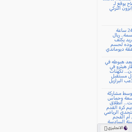
الانجليزي