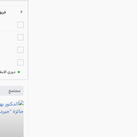
#
فريق
دوري الابط
مجتمع