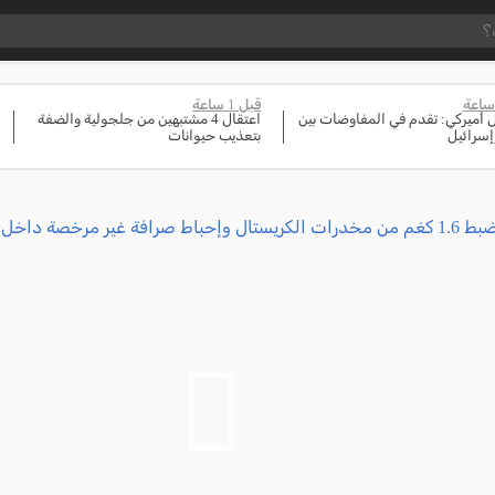
قبل 1 ساعة
أميركي: تقدم في المفاوضات بين
اعتقال 4 مشتبهين من جلجولية والضفة
وإسرائيل
بتعذيب حيوانات