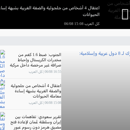
اعتقال 4 أشخاص من جلجولية والضفة الغربية بشبهة إسا
الحيوانات
كل العرب 15:08 06/08
الجنوب: ضبط 1.6 كغم من
مخدرات الكريستال وإحباط
صرافة غير مرخصة داخل مركبة
في رهط
16:55 06/08 | كل العرب
اعتقال 4 أشخاص من جلجولية
والضفة الغربية بشبهة إساءة
معاملة الحيوانات
15:08 06/08 | كل العرب
تقرير سعودي: تفاهمات بين
إيران وسلطنة عُمان لإعادة فتح
مضيق هرمز دون رسوم عبور