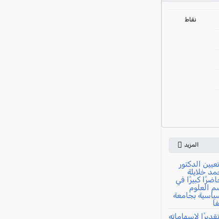
ي
نقاط
المزيد