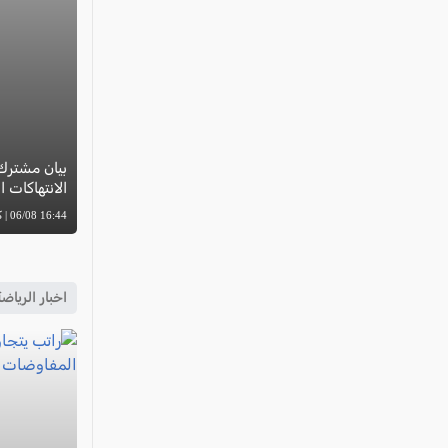
الانتهاكات 
16:44 06/08 | كل العرب
اخبار الرياض