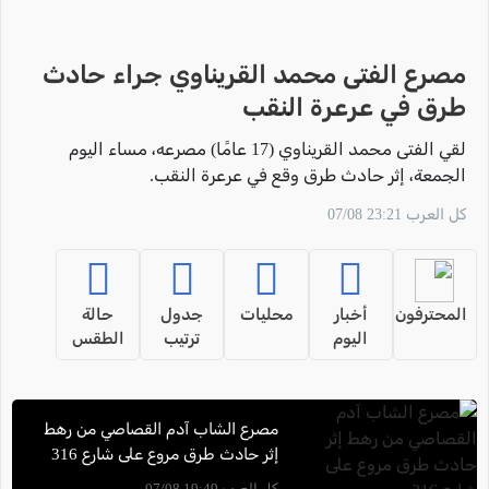
مصرع الفتى محمد القريناوي جراء حادث
طرق في عرعرة النقب
لقي الفتى محمد القريناوي (17 عامًا) مصرعه، مساء اليوم
الجمعة، إثر حادث طرق وقع في عرعرة النقب.
كل العرب 23:21 07/08
المحترفون
أخبار
محليات
جدول
حالة
اليوم
ترتيب
الطقس
مصرع الشاب آدم القصاصي من رهط
إثر حادث طرق مروع على شارع 316
كل العرب 19:49 07/08