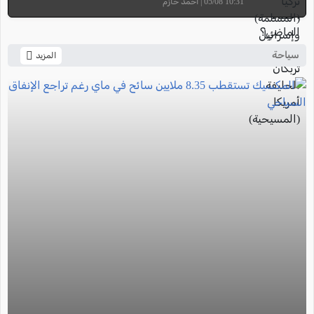
10:31 05/08 | أحمد حازم
سياحة
المزيد