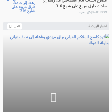
مصرع الشاب آدم القصاصي من رهط إثر
حادث طرق مروع على شارع 316
19:49 07/08 | كل العرب
اخبار الرياضة
المزيد