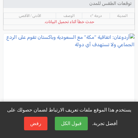
توقعات الطقس للمدن
المدينة
درجة °c
الوصف
الأدنى / الأقصى
حدث خطأ أثناء تحميل البيانات.
يستخدم هذا الموقع ملفات تعريف الارتباط لضمان حصولك على
أفضل تجربة.
قبول الكل
رفض