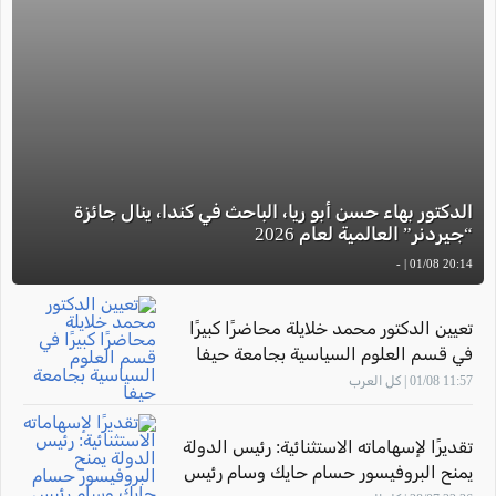
الدكتور بهاء حسن أبو ريا، الباحث في كندا، ينال جائزة
“جيردنر” العالمية لعام 2026
20:14 01/08 | -
تعيين الدكتور محمد خلايلة محاضرًا كبيرًا
في قسم العلوم السياسية بجامعة حيفا
11:57 01/08 | كل العرب
تقديرًا لإسهاماته الاستثنائية: رئيس الدولة
يمنح البروفيسور حسام حايك وسام رئيس