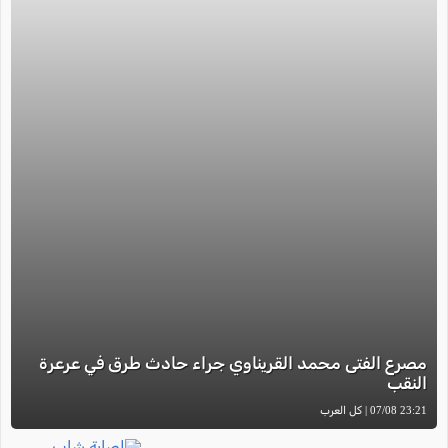
مصرع الفتى محمد القريناوي جراء حادث طرق في عرعرة
النقب
23:21 07/08 | كل العرب