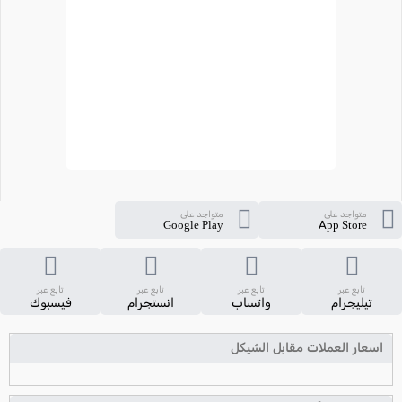
متواجد على
متواجد على
Google Play
App Store
تابع عبر
تابع عبر
تابع عبر
تابع عبر
تيليجرام
واتساب
انستجرام
فيسبوك
اسعار العملات مقابل الشيكل