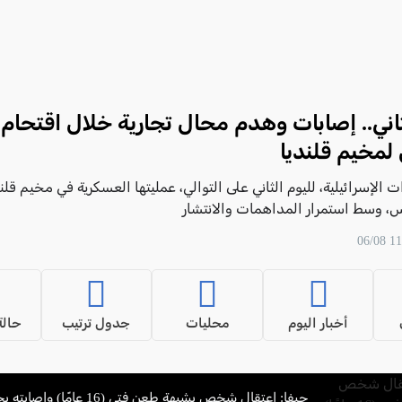
ثاني.. إصابات وهدم محال تجارية خلال اقتحام 
لمخيم قلنديا
 الإسرائيلية، لليوم الثاني على التوالي، عمليتها العسكرية في مخيم قلند
 وسط استمرار المداهمات والانتشار
أخبار اليوم
محليات
جدول ترتيب
حالة
حيفا: اعتقال شخص بشبهة طعن فتى (16 ع