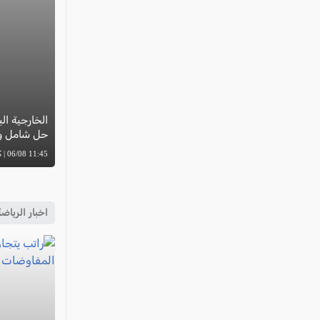
الخارجية ال
حل شامل و
11:45 06/08 | كل العرب
اخبار الرياض