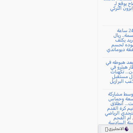
الانجليزي