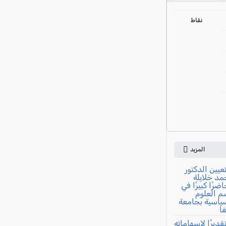
ي
نقاط
المزيد