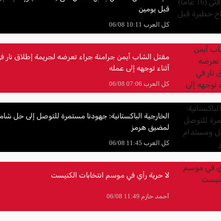
قبل يومين
كل العرب 10:11 06/08
مقتل الشاب أيمن جرامنة جراء تعرضه لجريمة إطلاق نار في
أثناء توجهه إلى عمله
كل العرب 07:06 06/08
الخارجية الباكستانية: جهودنا مستمرة للتوصل إلى حل شا
لمضيق هرمز
كل العرب 11:45 06/08
لا حرية رأي في موسم انتخابات الكنيست
أحمد حازم 11:49 06/08