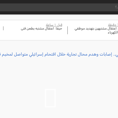
قبل 1 ساعة
 اعتقال مشتبهين بتهديد موظفي
حيفا: اعتقال مشتبه بطعن فتى
لكهرباء