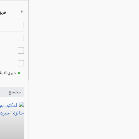
#
فريق
دوري الابط
مجتمع