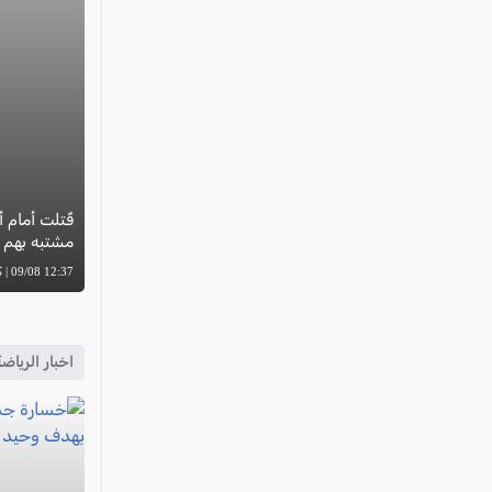
مشتبه بهم ف
12:37 09/08 | كل العرب
اخبار الرياض