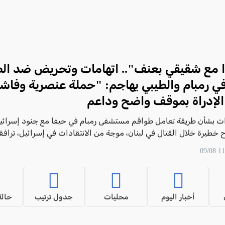
ا مع شقيقي بعنف".. اتهامات وتحريض ضد ال
في رمبام والطيبي يهاجم: "حملة عنصرية وفاشي
الإدراة بموقف واضح وداعم
ات بشأن طريقة تعامل طواقم مستشفى رمبام في حيفا مع جنود إسرائيل
 خطيرة خلال القتال في لبنان، موجة من الانتقادات في إسرائيل، تراف
سية ركزت بشكل لافت على هوية أفراد الطاقم الطبي
أخبار اليوم
محليات
جدول ترتيب
حالة