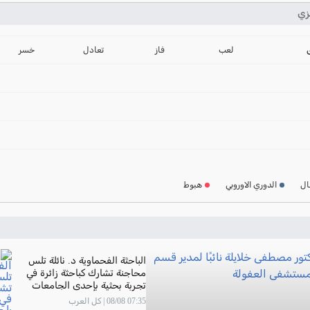
زي
ترتيب الدوري الانجليز
2024-2025
لعب
فاز
تعادل
خسر
ترتيب الدوري الاسباني
2024-2025
ترتيب الدوري الالماني
2024-2025
ترتيب الدوري الفرنسي
2024-2025
ال
الدوري الاوروبي
هبوط
ترتيب الدوري الايطالي
2024-2025
الباحثة الفحماوية د. نائلة تلس
محاجنة تشارك كباحثة زائرة في
تجربة بحثية بإحدى الجامعات
البريطانية
07:35 08/08 | كل العرب