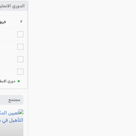
الدوري الانجلي
#
فريق
دوري الابط
مجتمع