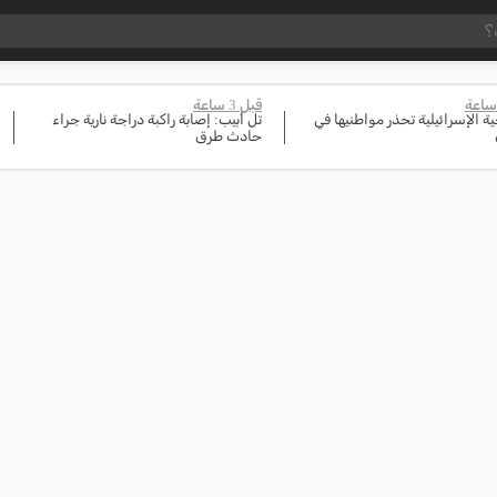
قبل 3 ساعة
ة الإسرائيلية تحذر مواطنيها في
تل أبيب: إصابة راكبة دراجة نارية جراء
حادث طرق