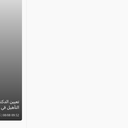
تعيين الدكت
التأهيل في
09:52 08/08 | كل العرب