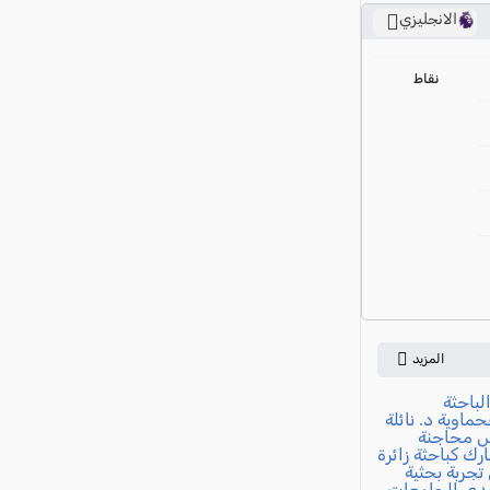
الانجليزي
ي
نقاط
المزيد