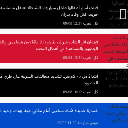
قُتلت أمام أطفالها داخل سيارتها
جريمة قتل وفاء بدران
كل العرب 12:37 09/08
فقدان آثار الشاب شريف طاهر (21 عامًا) من ش
الجمهور بالمساعدة في أعمال البحث
كل العرب 12:21 09/08
ابتداءً من 75 كم/س: تشديد مخالفات السرعة على طرق 
الخطورة
كل العرب 10:12 09/08
خسارة جديدة لأبناء سخنين أمام مكابي حيفا بهدف وحيد ف
عوض دراوشة 11:29 09/08