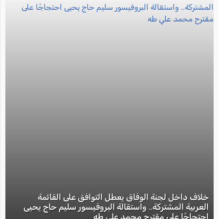
خلاف داخل لجنة الوفاق يعطل التوافق على القائمة
العربية المشتركة.. واستقالة البروفيسور سليم حاج يحيى
احتجاجًا على مقترح محمد علي طه