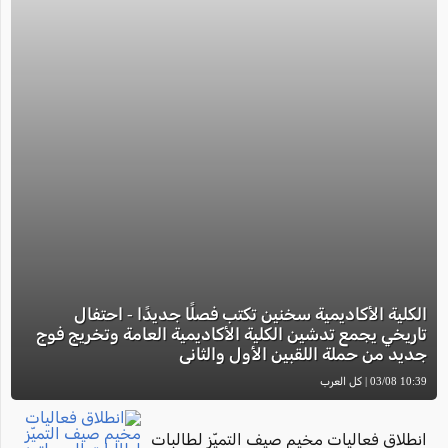
الكلية الأكاديمية سخنين تكتب فصلًا جديدًا - احتفال
تاريخي يجمع تدشين الكلية الأكاديمية العامة وتخريج فوج
جديد من حملة اللقبين الأول والثاني
10:39 03/08 | كل العرب
انطلاق فعاليات مخيم صيف التميّز لطالبات