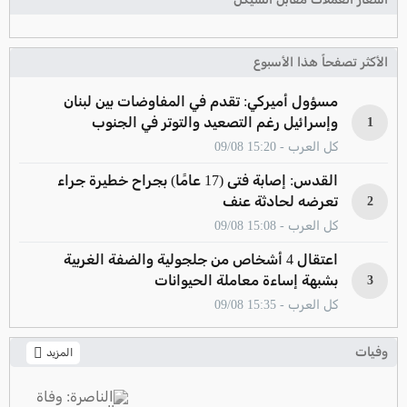
الأكثر تصفحاً هذا الأسبوع
مسؤول أميركي: تقدم في المفاوضات بين لبنان
وإسرائيل رغم التصعيد والتوتر في الجنوب
1
كل العرب - 15:20 09/08
القدس: إصابة فتى (17 عامًا) بجراح خطيرة جراء
تعرضه لحادثة عنف
2
كل العرب - 15:08 09/08
اعتقال 4 أشخاص من جلجولية والضفة الغربية
بشبهة إساءة معاملة الحيوانات
3
كل العرب - 15:35 09/08
وفيات
المزيد