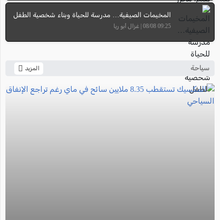
المخيمات الصيفية… مدرسة للحياة وبناء شخصية الطفل
09:25 08/08 | غزال أبو ريا
سياحة
المزيد