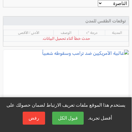
توقعات الطقس للمدن
المدينة
درجة °c
الوصف
الأدنى / الأقصى
حدث خطأ أثناء تحميل البيانات.
يستخدم هذا الموقع ملفات تعريف الارتباط لضمان حصولك على
أفضل تجربة.
قبول الكل
رفض