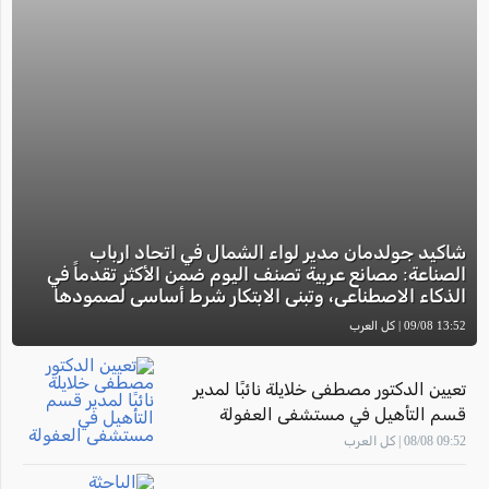
شاكيد جولدمان مدير لواء الشمال في اتحاد ارباب
الصناعة: مصانع عربية تصنف اليوم ضمن الأكثر تقدماً في
الذكاء الاصطناعي، وتبني الابتكار شرط أساسي لصمودها
13:52 09/08 | كل العرب
تعيين الدكتور مصطفى خلايلة نائبًا لمدير
قسم التأهيل في مستشفى العفولة
09:52 08/08 | كل العرب