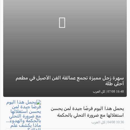
سهرة زجل مميزة تجمع عمالقة الفن الأصيل في مطعم
أحلى طلة
16:48 07/08 | كل العرب
يحمل هذا اليوم فرصًا جيدة لمن يحسن
استغلالها مع ضرورة التحلي بالحكمة
والهدوء... ماذا يكشف علم الفلك؟
10:36 04/08 | كل العرب