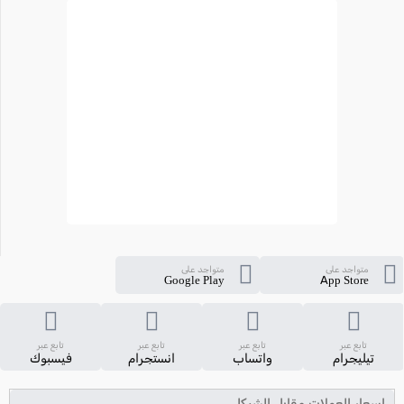
متواجد على
متواجد على
Google Play
App Store
تابع عبر
تابع عبر
تابع عبر
تابع عبر
تيليجرام
واتساب
انستجرام
فيسبوك
اسعار العملات مقابل الشيكل