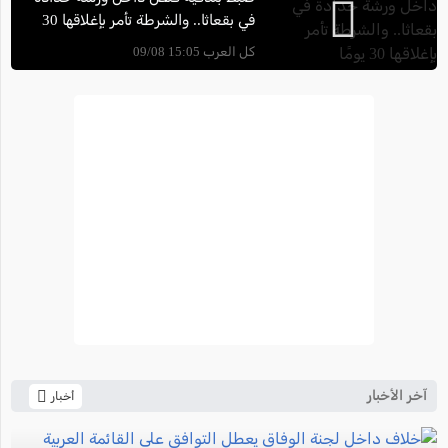
في بقعاثا.. والشرطة تأمر بإغلاقها 30
يومًا
كل العرب 15:05 09/08
آخر الأخبار
أخبار