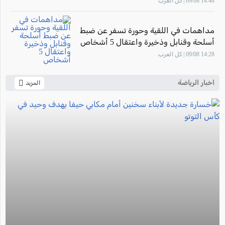
14:48 09/08 | كل العرب
مداهمات في اللقية وحورة تسفر عن ضبط
أسلحة وقنابل وذخيرة واعتقال 5 أشخاص
14:28 09/08 | كل العرب
اخبار الرياضة
المزيد