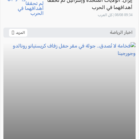
إيران: الولايات المتحدة وإسرائيل لم تحققا
أهدافهما في الحرب
09:34 08/08 | كل العرب
اخبار الرياضة
المزيد