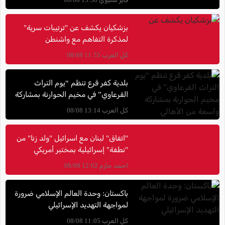
بزشكيان يكشف عن "ترتيبات سرية"
لمذكرة التفاهم مع واشنطن
كل العرب 11:55 08/08
بلدية كفر قرع تنظم “يوم التراث
القرعاوي” في مخيم الحوارنة بمشاركة
واسعة من الأهالي
كل العرب 13:14 08/08
"اتفاق" لبنان مع اسرائيل "ولد زنا" من
"نطفة" إسرائيلية بمختبر أمريكي
احمد حازم 12:02 08/08
باكستان: وحدة العالم الإسلامي ضرورة
لمواجهة التهديد الإسرائيلي
كل العرب 11:05 08/08