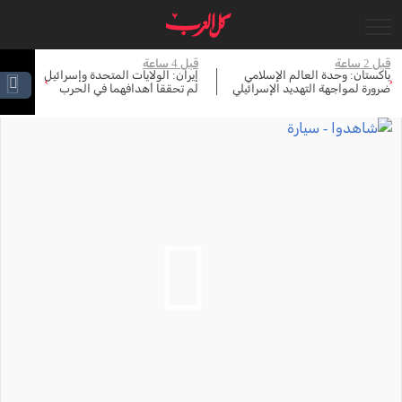
قبل 2 ساعة
قبل 4 ساعة
قبل 
باكستان: وحدة العالم الإسلامي
إيران: الولايات المتحدة وإسرائيل
رئ
›
‹
ضرورة لمواجهة التهديد الإسرائيلي
لم تحققا أهدافهما في الحرب
مخ