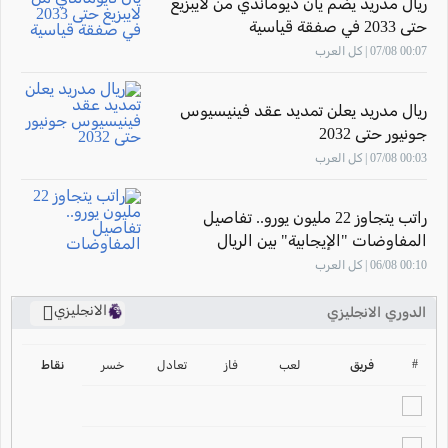
ريال مدريد يضمّ يان ديوماندي من لايبزيغ
حتى 2033 في صفقة قياسية
00:07 07/08 | كل العرب
ريال مدريد يعلن تمديد عقد فينيسيوس
جونيور حتى 2032
00:03 07/08 | كل العرب
راتب يتجاوز 22 مليون يورو.. تفاصيل
المفاوضات "الإيجابية" بين الريال
وفينيسيوس
00:10 06/08 | كل العرب
الانجليزي
الدوري الانجليزي
ترتيب الدوري الانجليزي
2024-2025
#
فريق
لعب
فاز
تعادل
خسر
نقاط
ترتيب الدوري الاسباني
2024-2025