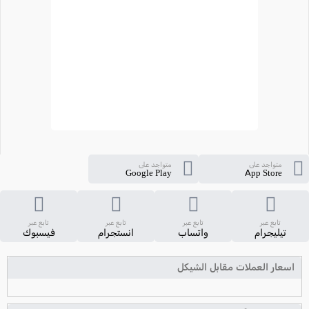
متواجد على
متواجد على
Google Play
App Store
تابع عبر
تابع عبر
تابع عبر
تابع عبر
تيليجرام
واتساب
انستجرام
فيسبوك
اسعار العملات مقابل الشيكل