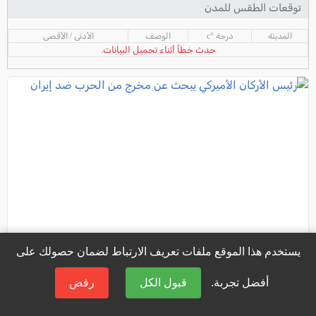
توقعات الطقس للمدن
المدينة
درجة °c
الوصف
الأدنى / الأقصى
حدث خطأ أثناء تحميل البيانات.
يستخدم هذا الموقع ملفات تعريف الارتباط لضمان حصولك على
أفضل تجربة.
قبول الكل
رفض