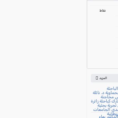
ي
نقاط
المزيد