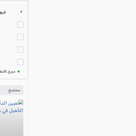
#
فريق
دوري الابط
مجتمع