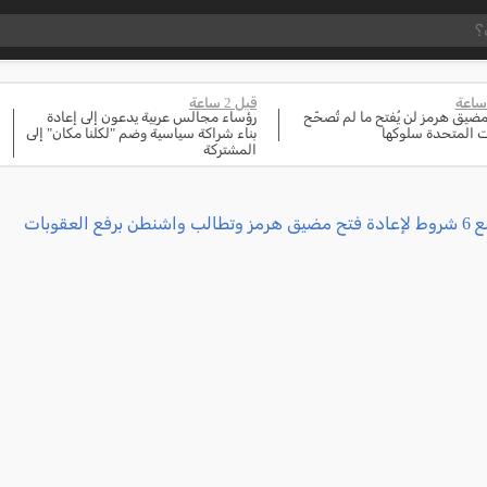
قبل 2 ساعة
مضيق هرمز لن يُفتح ما لم تُصحّح
رؤساء مجالس عربية يدعون إلى إعادة
ات المتحدة سلوكها
بناء شراكة سياسية وضم "لكلنا مكان" إلى
المشتركة