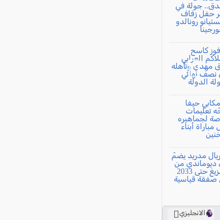
الانجليزي