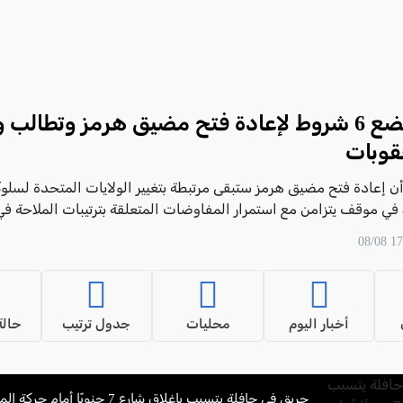
طهران تضع 6 شروط لإعادة فتح مضيق هرمز وتطال
قوبات
ن إعادة فتح مضيق هرمز ستبقى مرتبطة بتغيير الولايات المتحدة لسلوك
في موقف يتزامن مع استمرار المفاوضات المتعلقة بترتيبات الملاحة في
أخبار اليوم
محليات
جدول ترتيب
حالة
حريق في حافلة يتسبب بإغلاق شارع 7 جنوبًا أمام حركة المرور