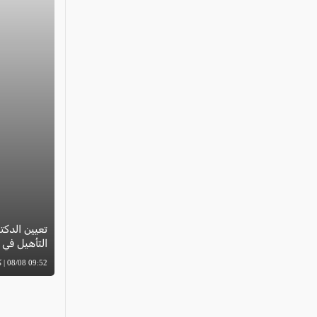
تعيين الدكت
التأهيل في
09:52 08/08 | كل العرب