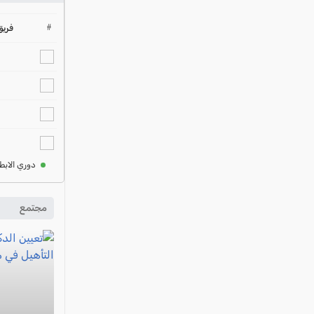
#
فريق
دوري الابط
مجتمع