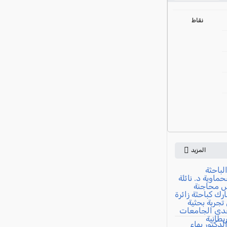
ي
نقاط
المزيد