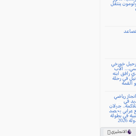
الانجليزي