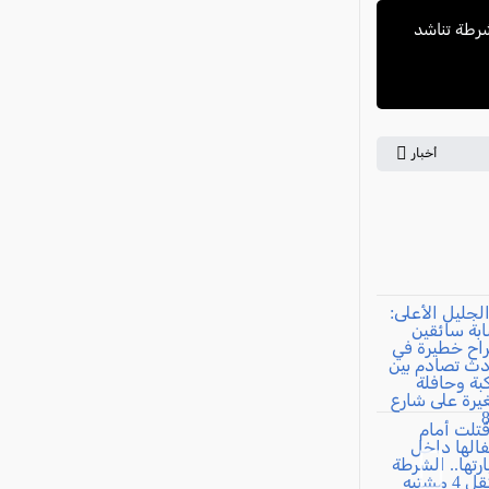
فاعمرو والشرطة تناشد
أخبار