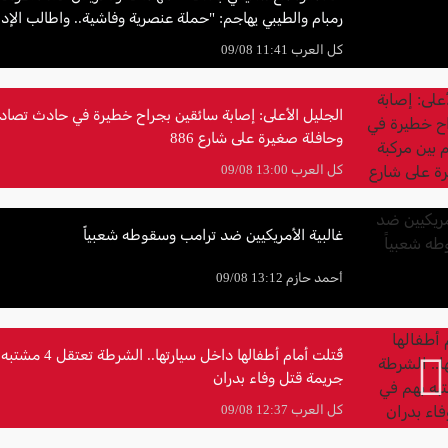
رمبام والطيبي يهاجم: "حملة عنصرية وفاشية.. واطالب الإد
واضح وداعم
كل العرب 11:41 09/08
الجليل الأعلى: إصابة سائقين بجراح خطيرة في حادث تصادم
وحافلة صغيرة على شارع 886
كل العرب 13:00 09/08
غالبية الأمريكيين ضد ترامب وسقوطه شعبياً
أحمد حازم 13:12 09/08
قُتلت أمام أطفالها داخل سيارتها
جريمة قتل وفاء بدران
كل العرب 12:37 09/08