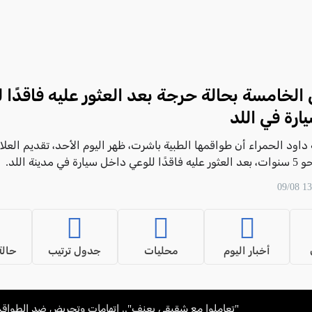
لخامسة بحالة حرجة بعد العثور عليه فاقدًا 
رة في اللد
اود الحمراء أن طواقمها الطبية باشرت، ظهر اليوم الأحد، تقديم العلا
 في مدينة اللد.
أخبار اليوم
محليات
جدول ترتيب
حالة
"تعاملوا مع شقيقي بعنف".. اتهامات وتحريض ضد الطواقم 