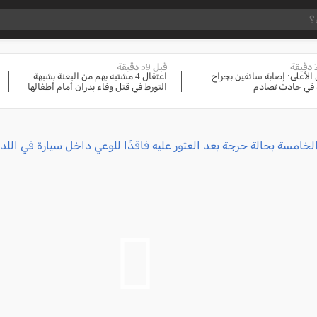
قبل 59 دقيقة
 الأعلى: إصابة سائقين بجراح
اعتقال 4 مشتبه بهم من البعنة بشبهة
في حادث تصادم
التورط في قتل وفاء بدران أمام أطفالها