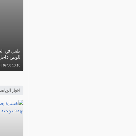
طفل في الخا
للوعي داخل 
13:18 09/08 | كل العرب
اخبار الرياض