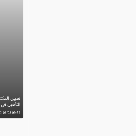
تعيين الدكت
التأهيل في
09:52 08/08 | كل العرب