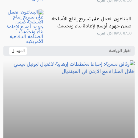
07:38 09/08 | كل العرب
البنتاغون: نعمل على تسريع إنتاج الأسلحة
ضمن جهود أوسع لإعادة بناء وتحديث
الصناعة الدفاعية الأمريكية
07:38 09/08 | كل العرب
اخبار الرياضة
المزيد