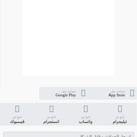
متواجد على
متواجد على
Google Play
App Store
تابع عبر
تابع عبر
تابع عبر
تابع عبر
تيليجرام
واتساب
انستجرام
فيسبوك
اسعار العملات مقابل الشيكل