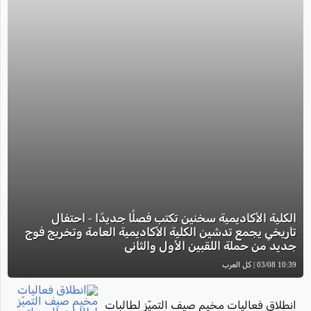
الكلية الأكاديمية سخنين تكتب فصلًا جديدًا - احتفال
تاريخي يجمع تدشين الكلية الأكاديمية العامة وتخريج فوج
جديد من حملة اللقبين الأول والثاني
10:39 03/08 | كل العرب
انطلاق فعاليات مخيم صيف التميّز لطالبات