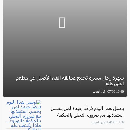
سهرة زجل مميزة تجمع عمالقة الفن الأصيل في مطعم
أحلى طلة
16:48 07/08 | كل العرب
يحمل هذا اليوم فرصًا جيدة لمن يحسن
استغلالها مع ضرورة التحلي بالحكمة
والهدوء... ماذا يكشف علم الفلك؟
10:36 04/08 | كل العرب