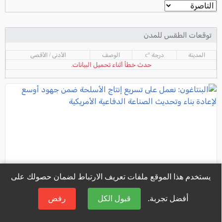
توقعات الطقس للمدن
المدينة
درجة °c
الوصف
الأدنى / الأقصى
حدث خطأ أثناء تحميل البيانات.
يستخدم هذا الموقع ملفات تعريف الارتباط لضمان حصولك على
أفضل تجربة.
قبول الكل
رفض