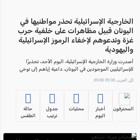
الخارجية الإسرائيلية تحذر مواطنيها في
اليونان قبيل مظاهرات على خلفية حرب
غزة وتدعوهم لإخفاء الرموز الإسرائيلية
واليهودية
أصدرت وزارة الخارجية الإسرائيلية، اليوم الأحد، تحذيرًا
للإسرائيليين الموجودين في اليونان، داعية إياهم إلى توخي
مزيد من
كل العرب 09:08 09/08
المحترفون
أخبار
محليات
جدول
حالة
اليوم
ترتيب
الطقس