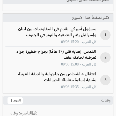
الأكثر تصفحاً هذا الأسبوع
مسؤول أميركي: تقدم في المفاوضات بين لبنان
وإسرائيل رغم التصعيد والتوتر في الجنوب
1
كل العرب - 15:20 09/08
القدس: إصابة فتى (17 عامًا) بجراح خطيرة جراء
تعرضه لحادثة عنف
2
كل العرب - 15:08 09/08
اعتقال 4 أشخاص من جلجولية والضفة الغربية
بشبهة إساءة معاملة الحيوانات
3
كل العرب - 15:35 09/08
وفيات
المزيد