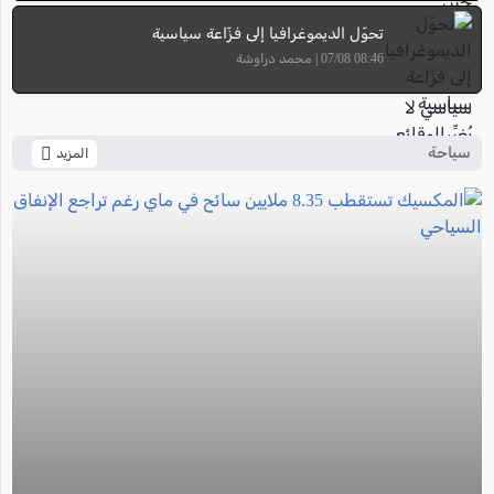
تحوّل الديموغرافيا إلى فزّاعة سياسية
08:46 07/08 | محمد دراوشة
سياحة
المزيد