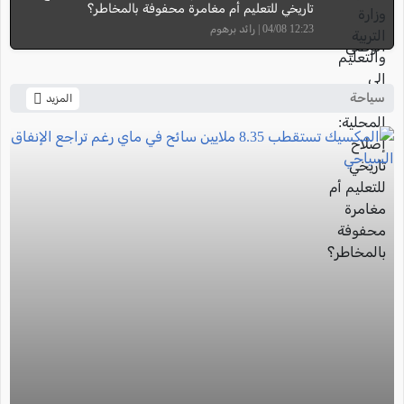
تاريخي للتعليم أم مغامرة محفوفة بالمخاطر؟
12:23 04/08 | رائد برهوم
سياحة
المزيد