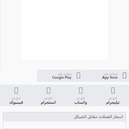
متواجد على
متواجد على
Google Play
App Store
تابع عبر
تابع عبر
تابع عبر
تابع عبر
تيليجرام
واتساب
انستجرام
فيسبوك
اسعار العملات مقابل الشيكل