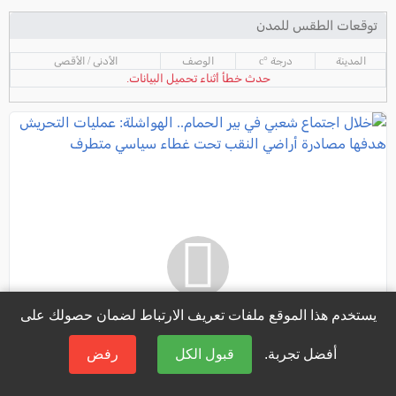
توقعات الطقس للمدن
المدينة
درجة °c
الوصف
الأدنى / الأقصى
حدث خطأ أثناء تحميل البيانات.
يستخدم هذا الموقع ملفات تعريف الارتباط لضمان حصولك على
أفضل تجربة.
قبول الكل
رفض