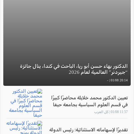
الدكتور بهاء حسن أبو ريا، الباحث في كندا، ينال جائزة
“جيردنر” العالمية لعام 2026
20:14 01/08 | -
تعيين الدكتور محمد خلايلة محاضرًا كبيرًا
في قسم العلوم السياسية بجامعة حيفا
11:57 01/08 | كل العرب
تقديرًا لإسهاماته الاستثنائية: رئيس الدولة