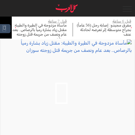
قبل 6 ساعة
قبل 7 ساعة
قبل 
مفرق مجيدو: إصابة رجل (56 عاماً)
مأساة مزدوجة في الطيرة والطيبة:
جر
›
‹
بجراح متوسطة إثر تعرضه لحادثة
مقتل زياد بشارة رمياً بالرصاص.. بعد
في
عنف
عام ونصف من جريمة قتل زوجته
با
سوزان