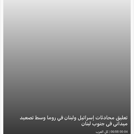
تعليق محادثات إسرائيل ولبنان في روما وسط تصعيد
ميداني في جنوب لبنان
00:04 06/08 | كل العرب