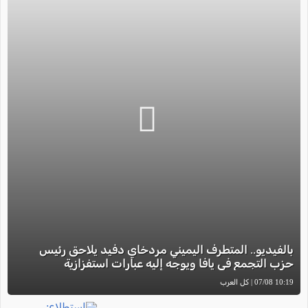
بالفيديو.. المتطرف اليميني مردخاي دفيد يلاحق رئيس
حزب التجمع في يافا ويوجه إليه عبارات استفزازية
10:19 07/08 | كل العرب