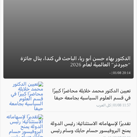
الدكتور بهاء حسن أبو ريا، الباحث في كندا، ينال جائزة
“جيردنر” العالمية لعام 2026
20:14 01/08 | -
تعيين الدكتور محمد خلايلة محاضرًا كبيرًا
في قسم العلوم السياسية بجامعة حيفا
11:57 01/08 | كل العرب
تقديرًا لإسهاماته الاستثنائية: رئيس الدولة
يمنح البروفيسور حسام حايك وسام رئيس