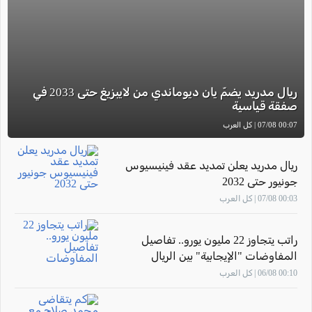
ريال مدريد يضمّ يان ديوماندي من لايبزيغ حتى 2033 في
صفقة قياسية
00:07 07/08 | كل العرب
ريال مدريد يعلن تمديد عقد فينيسيوس
جونيور حتى 2032
00:03 07/08 | كل العرب
راتب يتجاوز 22 مليون يورو.. تفاصيل
المفاوضات "الإيجابية" بين الريال
وفينيسيوس
00:10 06/08 | كل العرب