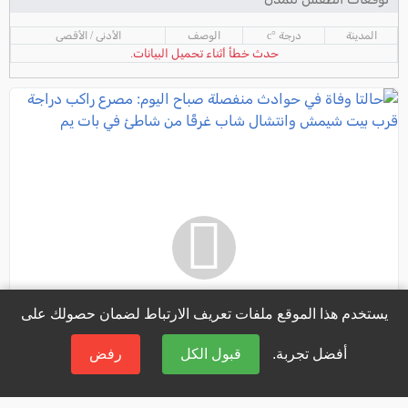
المدينة
درجة °c
الوصف
الأدنى / الأقصى
حدث خطأ أثناء تحميل البيانات.
يستخدم هذا الموقع ملفات تعريف الارتباط لضمان حصولك على
أفضل تجربة.
قبول الكل
رفض