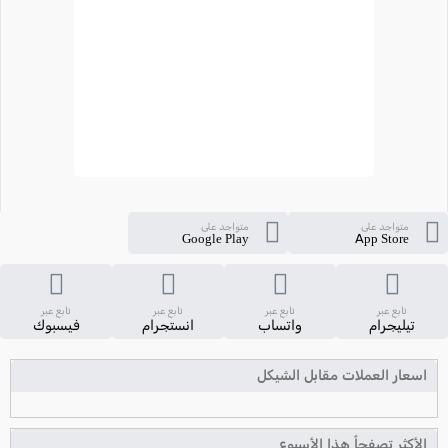
متواجد على
متواجد على
Google Play
App Store
تابع عبر
تابع عبر
تابع عبر
تابع عبر
تيليجرام
واتساب
انستجرام
فيسبوك
اسعار العملات مقابل الشيكل
الأكثر تصفحاً هذا الأسبوع