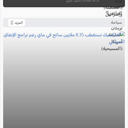
10:31 05/08 | أحمد حازم
سياحة
المزيد