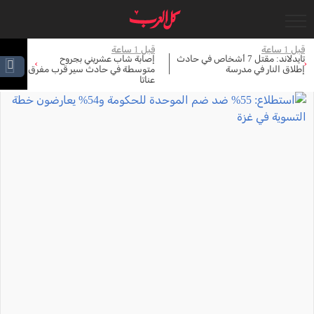
قبل 1 ساعة
قبل 1 ساعة
قبل 
تايدلاند: مقتل 7 أشخاص في حادث
إصابة شاب عشريني بجروح
ال
›
‹
إطلاق النار في مدرسة
متوسطة في حادث سير قرب مفرق
مر
عناتا
وب