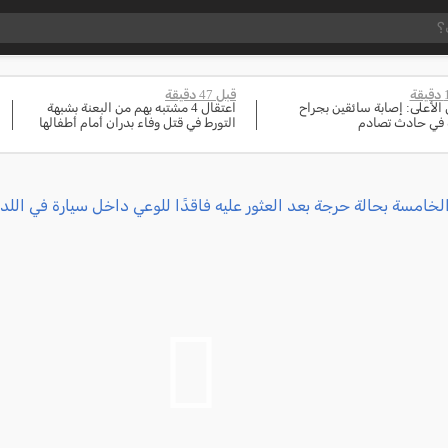
قبل 47 دقيقة
 الأعلى: إصابة سائقين بجراح
اعتقال 4 مشتبه بهم من البعنة بشبهة
في حادث تصادم
التورط في قتل وفاء بدران أمام أطفالها