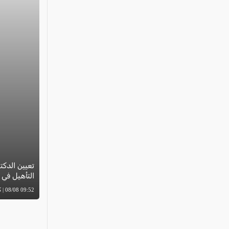
تعيين الدكت
التأهيل في
09:52 08/08 | كل العرب