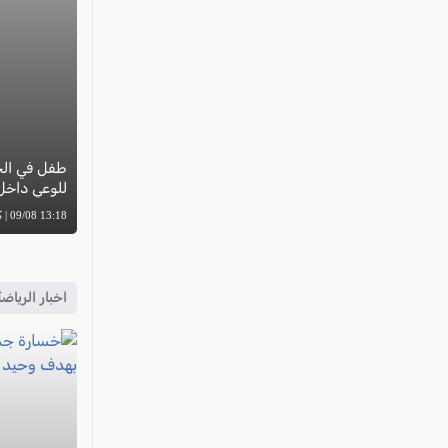
طفل في الخا
للوعي داخل 
13:18 09/08 | كل العرب
اخبار الرياض