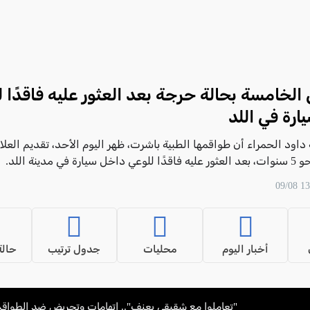
لخامسة بحالة حرجة بعد العثور عليه فاقدًا 
رة في اللد
اود الحمراء أن طواقمها الطبية باشرت، ظهر اليوم الأحد، تقديم العلا
 في مدينة اللد.
أخبار اليوم
محليات
جدول ترتيب
حالة
"تعاملوا مع شقيقي بعنف".. اتهامات وتحريض ضد الطواقم 