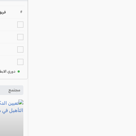
#
فريق
دوري الابط
مجتمع