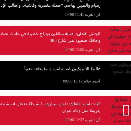
رمبام والطيبي يهاجم: "حملة عنصرية وفاشية.. واطالب الإد
واضح وداعم
كل العرب 11:41 09/08
الجليل الأعلى: إصابة سائقين بجراح خطيرة في حادث تصادم
وحافلة صغيرة على شارع 886
كل العرب 13:00 09/08
غالبية الأمريكيين ضد ترامب وسقوطه شعبياً
أحمد حازم 13:12 09/08
قُتلت أمام أطفالها داخل سيارتها
جريمة قتل وفاء بدران
كل العرب 12:37 09/08