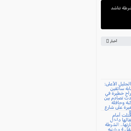
فاعمرو والشرطة تناشد
أخبار