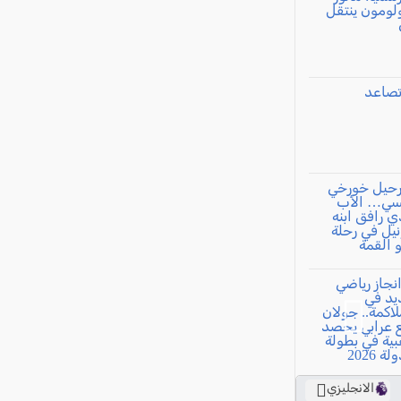
الانجليزي