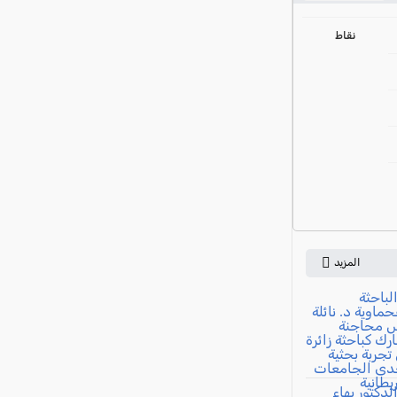
ي
نقاط
المزيد