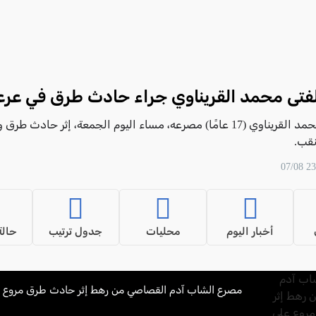
فتى محمد القريناوي جراء حادث طرق في عرع
لقي الفتى محمد القريناوي (17 عامًا) مصرعه، مساء اليوم الجمعة، إثر حادث طرق
نقب.
أخبار اليوم
محليات
جدول ترتيب
حالة
مصرع الشاب آدم القصاصي من رهط إثر حادث طرق مروع على 