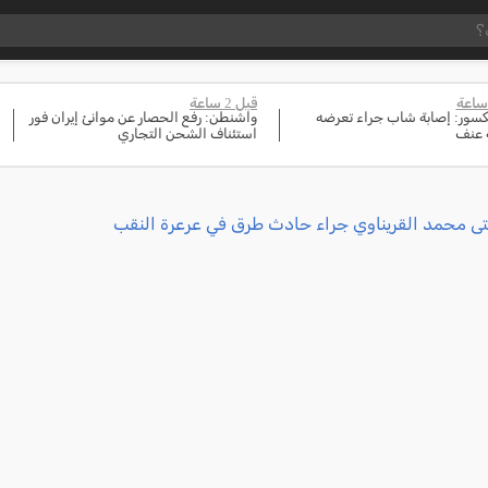
قبل 2 ساعة
مكسور: إصابة شاب جراء تعرضه
واشنطن: رفع الحصار عن موانئ إيران فور
 عنف
استئناف الشحن التجاري