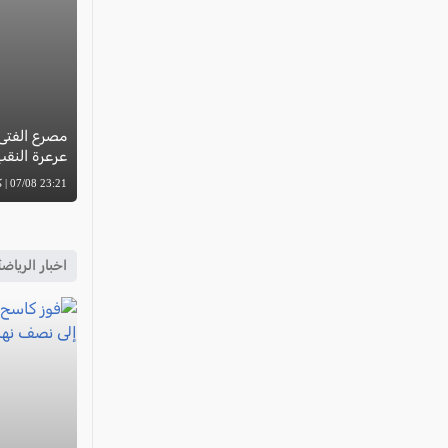
مصرع الفتى
عرعرة النق
23:21 07/08 | كل العرب
اخبار الرياض