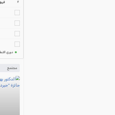
#
فريق
دوري الابط
مجتمع