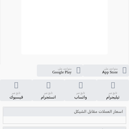
متواجد على
متواجد على
Google Play
App Store
تابع عبر
تابع عبر
تابع عبر
تابع عبر
تيليجرام
واتساب
انستجرام
فيسبوك
اسعار العملات مقابل الشيكل