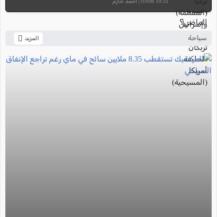
10:31 05/08 | أحمد حازم
سياحة
المزيد