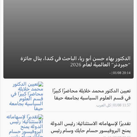
الدكتور بهاء حسن أبو ريا، الباحث في كندا، ينال جائزة
“جيردنر” العالمية لعام 2026
20:14 01/08 | -
تعيين الدكتور محمد خلايلة محاضرًا كبيرًا
في قسم العلوم السياسية بجامعة حيفا
11:57 01/08 | كل العرب
تقديرًا لإسهاماته الاستثنائية: رئيس الدولة
يمنح البروفيسور حسام حايك وسام رئيس