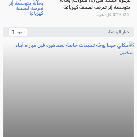
عرعرة النقب: فتى (10 سنوات) بحالة
متوسطة إثر تعرضه لصعقة كهربائية
12:54 07/08 | كل العرب
اخبار الرياضة
المزيد