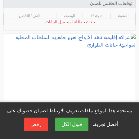
توقعات الطقس للمدن
المدينة
درجة °c
الوصف
الأدنى / الأقصى
حدث خطأ أثناء تحميل البيانات.
يستخدم هذا الموقع ملفات تعريف الارتباط لضمان حصولك على
أفضل تجربة.
قبول الكل
رفض