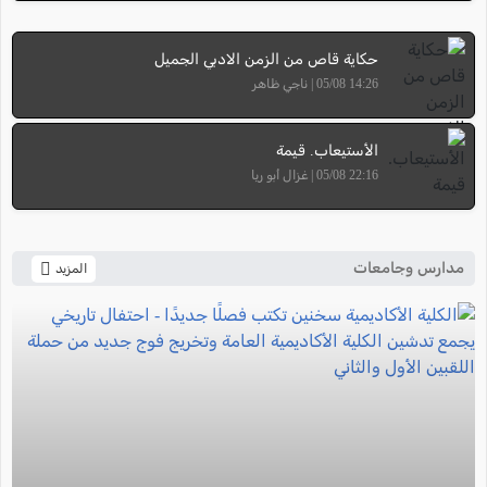
حكاية قاص من الزمن الادبي الجميل
14:26 05/08 | ناجي ظاهر
الأستيعاب. قيمة
22:16 05/08 | غزال أبو ريا
مدارس وجامعات
المزيد