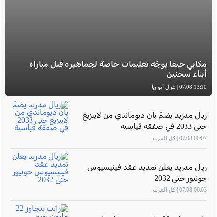
مكابي حيفا يوجّه تعليمات خاصة لجماهيره قبل مباراة
أبناء سخنين
13:10 07/08 | غزال أبو ريا
ريال مدريد يضمّ يان ديوماندي من لايبزيغ
حتى 2033 في صفقة قياسية
00:07 07/08 | كل العرب
ريال مدريد يعلن تمديد عقد فينيسيوس
جونيور حتى 2032
00:03 07/08 | كل العرب