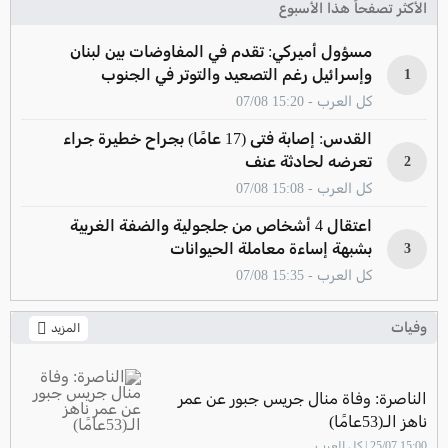
الأكثر تصفحاً هذا الأسبوع
مسؤول أميركي: تقدم في المفاوضات بين لبنان
وإسرائيل رغم التصعيد والتوتر في الجنوب
1
كل العرب - 15:20 07/08
القدس: إصابة فتى (17 عامًا) بجراح خطيرة جراء
تعرضه لحادثة عنف
2
كل العرب - 15:08 07/08
اعتقال 4 أشخاص من جلجولية والضفة الغربية
بشبهة إساءة معاملة الحيوانات
3
كل العرب - 15:35 07/08
وفيات
المزيد
الناصرة: وفاة منال جريس جبور عن عمر
ناهز الـ(53عامًا)
15:00 25/07 | كل العرب