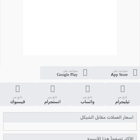
متواجد على
متواجد على
Google Play
App Store
تابع عبر
تابع عبر
تابع عبر
تابع عبر
تيليجرام
واتساب
انستجرام
فيسبوك
اسعار العملات مقابل الشيكل
الأكثر تصفحاً هذا الأسبوع