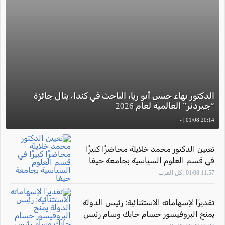
الدكتور بهاء حسن أبو ريا، الباحث في كندا، ينال جائزة
“جيردنر” العالمية لعام 2026
20:14 01/08 | -
تعيين الدكتور محمد خلايلة محاضرًا كبيرًا
في قسم العلوم السياسية بجامعة حيفا
11:57 01/08 | كل العرب
تقديرًا لإسهاماته الاستثنائية: رئيس الدولة
يمنح البروفيسور حسام حايك وسام رئيس