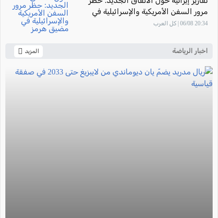
تقارير إيرانية حول الاتفاق الجديد: حظر
مرور السفن الأمريكية والإسرائيلية في
مضيق هرمز
20:34 06/08 | كل العرب
اخبار الرياضة
المزيد