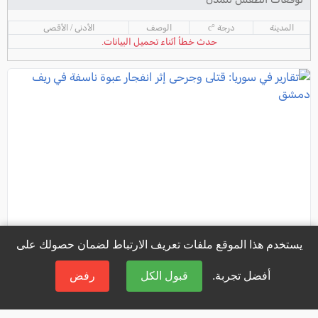
المدينة
درجة °c
الوصف
الأدنى / الأقصى
حدث خطأ أثناء تحميل البيانات.
يستخدم هذا الموقع ملفات تعريف الارتباط لضمان حصولك على
أفضل تجربة.
قبول الكل
رفض