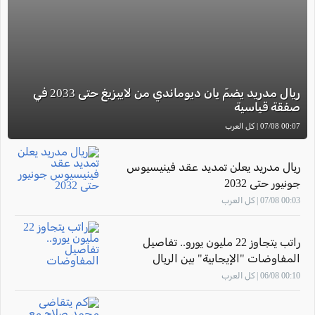
ريال مدريد يضمّ يان ديوماندي من لايبزيغ حتى 2033 في
صفقة قياسية
00:07 07/08 | كل العرب
ريال مدريد يعلن تمديد عقد فينيسيوس
جونيور حتى 2032
00:03 07/08 | كل العرب
راتب يتجاوز 22 مليون يورو.. تفاصيل
المفاوضات "الإيجابية" بين الريال
وفينيسيوس
00:10 06/08 | كل العرب