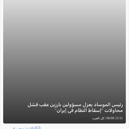
رئيس الموساد يعزل مسؤولين بارزين عقب فشل
محاولات "إسقاط النظام في إيران"
23:51 06/08 | كل العرب