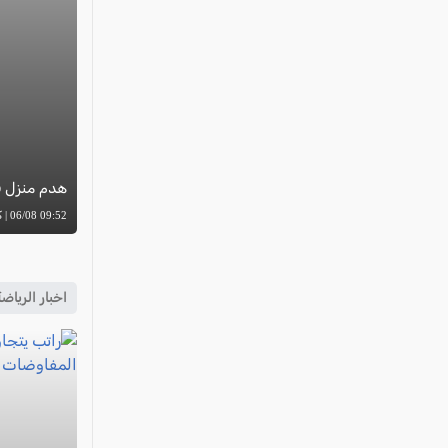
هدم منزل ف
09:52 06/08 | كل العرب
اخبار الرياض