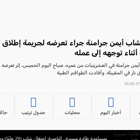
اب أيمن جرامنة جراء تعرضه لجريمة إطلاق ن
 أثناء توجهه إلى عمله
يمن جرامنة في العشرينيات من عمره، صباح اليوم الخميس، إثر تعرضه
 نار في المقيبلة. وأفادت الطواقم الطبية
أخبار اليوم
محليات
جدول ترتيب
حالة
بمساعدة طائرة مسيرة.. الناصر