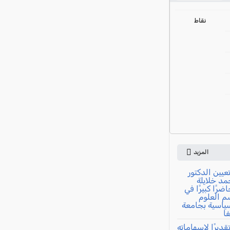
ي
نقاط
المزيد