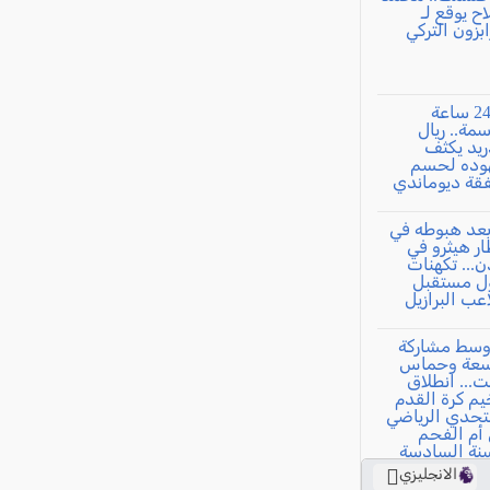
الانجليزي