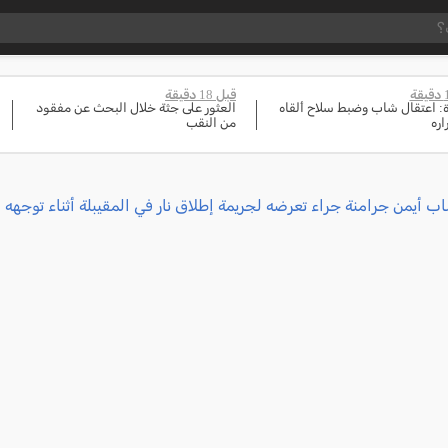
قبل 18 دقيقة
ة: اعتقال شاب وضبط سلاح ألقاه
العثور على جثة خلال البحث عن مفقود
اره
من النقب