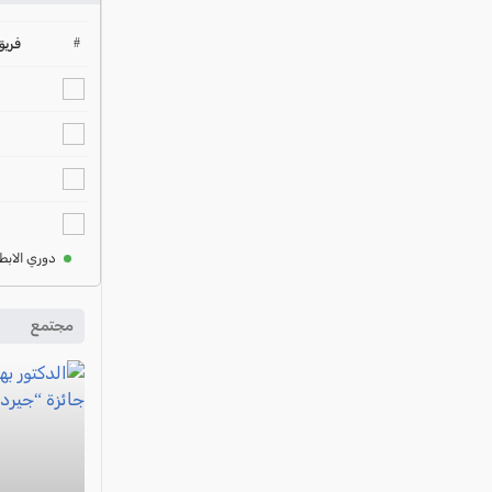
#
فريق
دوري الابط
مجتمع