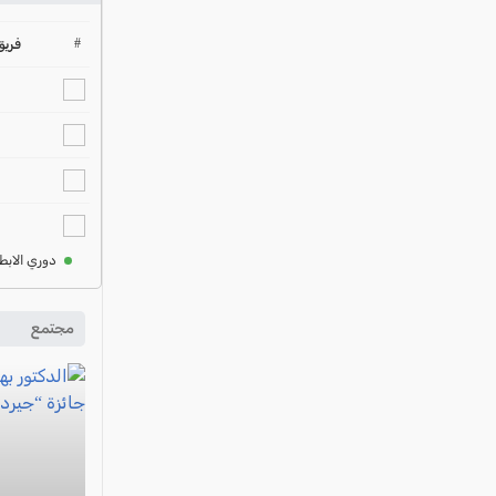
#
فريق
دوري الابط
مجتمع