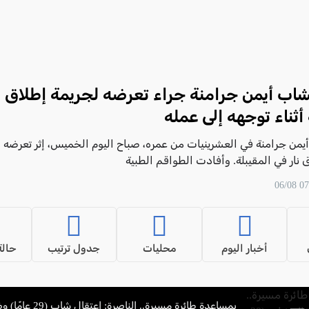
اب أيمن جرامنة جراء تعرضه لجريمة إطلاق ن
 أثناء توجهه إلى عمله
يمن جرامنة في العشرينيات من عمره، صباح اليوم الخميس، إثر تعرضه
 نار في المقيبلة. وأفادت الطواقم الطبية
أخبار اليوم
محليات
جدول ترتيب
حالة
بمساعدة طائرة مسيرة.. الناصر