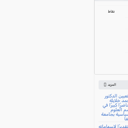
ي
نقاط
المزيد