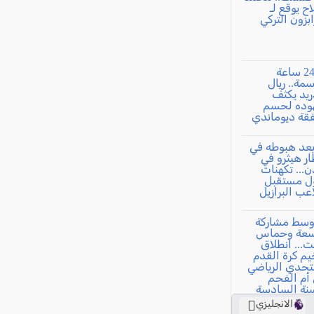
الانجليزي