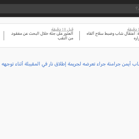
قبل 18 دقيقة
ة: اعتقال شاب وضبط سلاح ألقاه
العثور على جثة خلال البحث عن مفقود
اره
من النقب