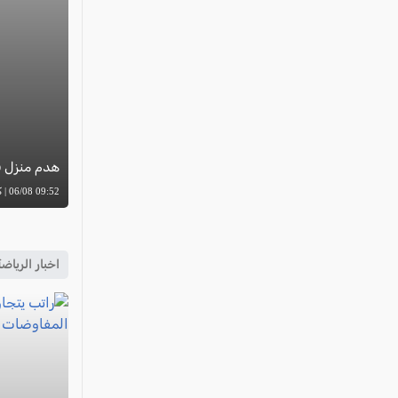
هدم منزل ف
09:52 06/08 | كل العرب
اخبار الرياض