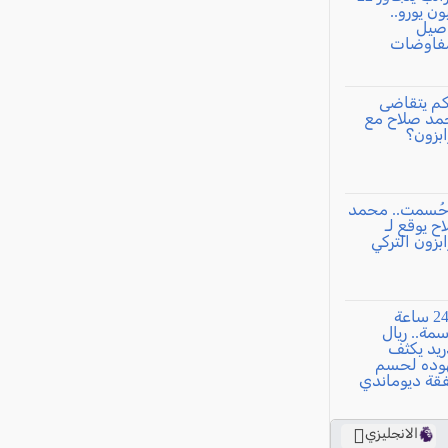
الانجليزي