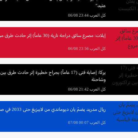
عتيد"
كل العرب 23:44 06/08
إيلات: مصرع سائق دراجة نارية (30 عاماً) إثر حادث طرق مروع
كل العرب 23:56 06/08
يركا: إصابة فتى (17 عاماً) بجراح خطيرة إثر حادث طرق 
وشاحنة
كل العرب 21:42 06/08
ريال مدريد يضمّ يان ديوماندي من لايبزيغ حتى 2033 في صفقة قياسية
كل العرب 00:07 07/08