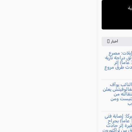
ية
أخبار