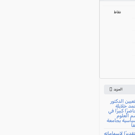
ي
نقاط
المزيد