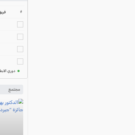
#
فريق
دوري الابط
مجتمع