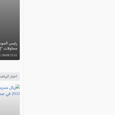
رئيس الموس
محاولات "إس
23:51 06/08 | كل العرب
اخبار الرياض