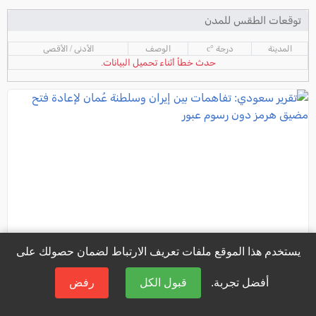
توقعات الطقس للمدن
المدينة
درجة °c
الوصف
الأدنى / الأقصى
حدث خطأ أثناء تحميل البيانات.
يستخدم هذا الموقع ملفات تعريف الارتباط لضمان حصولك على
أفضل تجربة.
قبول الكل
رفض