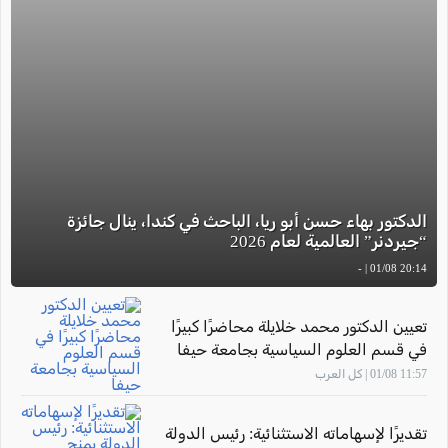
الدكتور بهاء حسن أبو ريا، الباحث في كندا، ينال جائزة
“جيردنر” العالمية لعام 2026
20:14 01/08 | -
تعيين الدكتور محمد خلايلة محاضرًا كبيرًا
في قسم العلوم السياسية بجامعة حيفا
11:57 01/08 | كل العرب
تقديرًا لإسهاماته الاستثنائية: رئيس الدولة