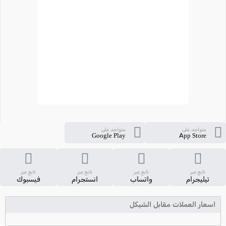
متواجد على
متواجد على
Google Play
App Store
تابع عبر
تابع عبر
تابع عبر
تابع عبر
تيليجرام
واتساب
انستجرام
فيسبوك
اسعار العملات مقابل الشيكل