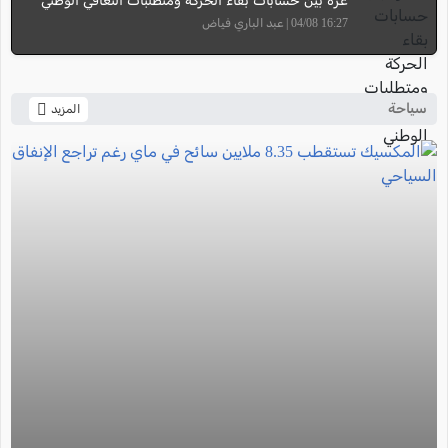
غزة بين حسابات بقاء الحركة ومتطلبات التعافي الوطني
16:27 04/08 | عبد الباري فياض
سياحة
المزيد