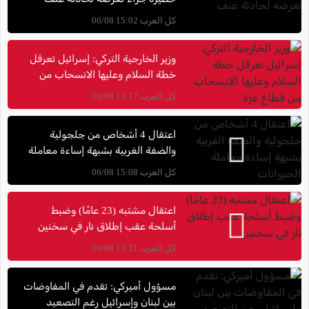
كل العرب 15:02 06/08
وزير الخارجية التركي: إسرائيل تعرقل
خطة السلام وعليها الانسحاب من
قطاع غزة
كل العرب 13:17 06/08
اعتقال 4 أشخاص من جلجولية
والضفة الغربية بشبهة إساءة معاملة
الحيوانات
كل العرب 15:08 06/08
اعتقال مشتبه (23 عامًا) وضبط
أسلحة عقب إطلاق نار في سخنين
كل العرب 13:31 06/08
مسؤول أميركي: تقدم في المفاوضات
بين لبنان وإسرائيل رغم التصعيد