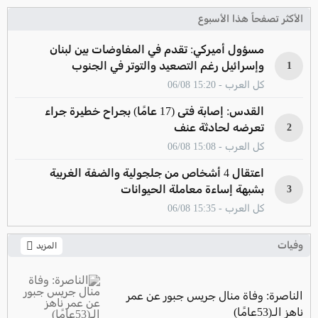
الأكثر تصفحاً هذا الأسبوع
مسؤول أميركي: تقدم في المفاوضات بين لبنان
وإسرائيل رغم التصعيد والتوتر في الجنوب
1
كل العرب - 15:20 06/08
القدس: إصابة فتى (17 عامًا) بجراح خطيرة جراء
تعرضه لحادثة عنف
2
كل العرب - 15:08 06/08
اعتقال 4 أشخاص من جلجولية والضفة الغربية
بشبهة إساءة معاملة الحيوانات
3
كل العرب - 15:35 06/08
وفيات
المزيد
الناصرة: وفاة منال جريس جبور عن عمر
ناهز الـ(53عامًا)