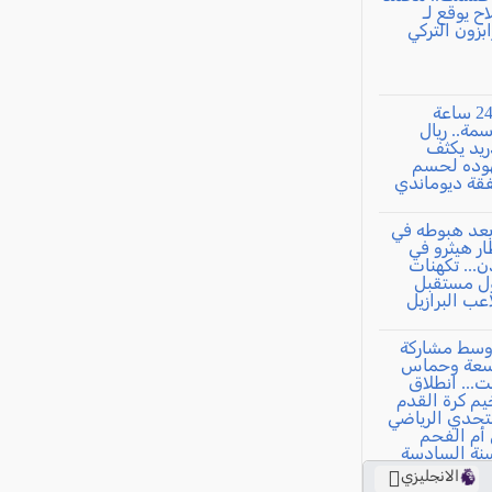
الانجليزي