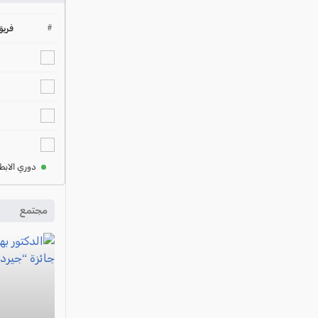
#
فريق
دوري الابط
مجتمع