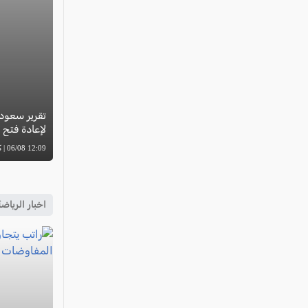
تقرير سعودي
لإعادة فتح
12:09 06/08 | كل العرب
اخبار الرياض