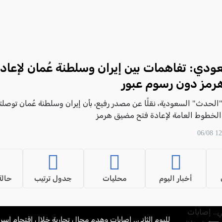
ودي: تفاهمات بين إيران وسلطنة عُمان لإعاد
مز دون رسوم عبور
الحدث" السعودية، نقلًا عن مصدر رفيع، بأن إيران وسلطنة عُمان توصلتا
لخطوط العامة لإعادة فتح مضيق هرمز
أخبار اليوم
محليات
جدول ترتيب
حالة
لليوم الثاني.. إصابات وهدم محال تجارية خلال اقتحام إسر