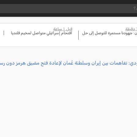
قبل 1 ساعة
ن: جهودنا مستمرة للتوصل إلى حل
اقتحام إسرائيلي متواصل لمخيم قلنديا