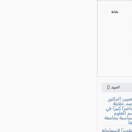
ي
نقاط
المزيد